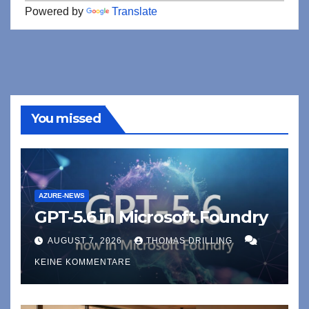
Powered by
Translate
You missed
AZURE-NEWS
GPT-5.6 in Microsoft Foundry
AUGUST 7, 2026
THOMAS DRILLING
KEINE KOMMENTARE