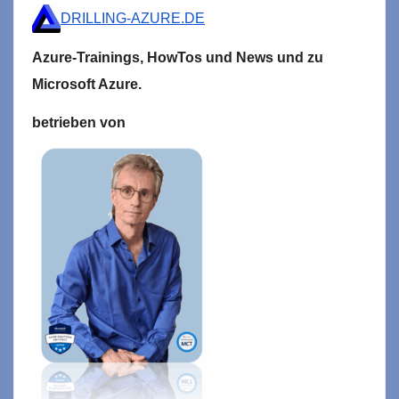
DRILLING-AZURE.DE
Azure-Trainings,
HowTos und News und zu
Microsoft
Azure.
betrieben von