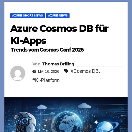
AZURE SHORT NEWS
AZURE-NEWS
Azure Cosmos DB für
KI-Apps
Trends vom Cosmos Conf 2026
Von
Thomas Drilling
#Cosmos DB
,
MAI 16, 2026
#KI-Plattform