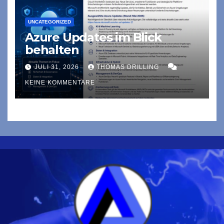
UNCATEGORIZED
Azure Updates im Blick
behalten
JULI 31, 2026
THOMAS DRILLING
KEINE KOMMENTARE