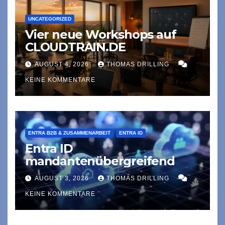
UNCATEGORIZED
Vier neue Workshops auf
CLOUDTRAIN.DE
AUGUST 4, 2026
THOMAS DRILLING
KEINE KOMMENTARE
ENTRA B2B & ZUSAMMENARBEIT
ENTRA ID
Entra ID
mandantenübergreifend
AUGUST 3, 2026
THOMAS DRILLING
KEINE KOMMENTARE