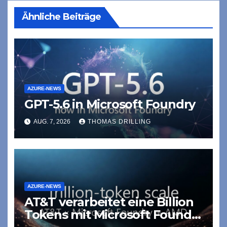
Ähnliche Beiträge
AZURE-NEWS
GPT-5.6 in Microsoft Foundry
AUG. 7, 2026
THOMAS DRILLING
AZURE-NEWS
AT&T verarbeitet eine Billion
Tokens mit Microsoft Foundry