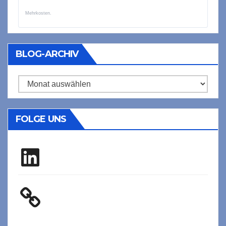
Mehrkosten.
BLOG-ARCHIV
Blog-
Archiv
FOLGE UNS
LinkedIn