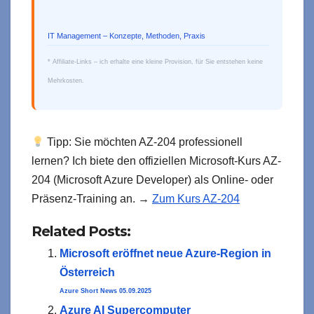
IT Management – Konzepte, Methoden, Praxis
* Affiliate-Links – ich erhalte eine kleine Provision, für Sie entstehen keine
Mehrkosten.
Tipp: Sie möchten AZ-204 professionell
lernen? Ich biete den offiziellen Microsoft-Kurs AZ-
204 (Microsoft Azure Developer) als Online- oder
Präsenz-Training an. →
Zum Kurs AZ-204
Related Posts:
Microsoft eröffnet neue Azure-Region in
Österreich
Azure Short News 05.09.2025
Azure AI Supercomputer