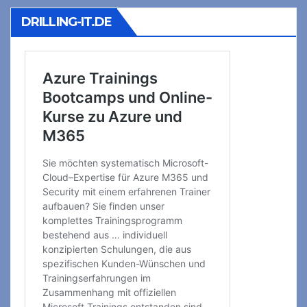
DRILLING-IT.DE