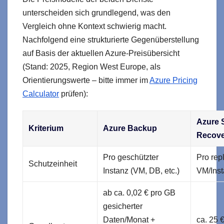
unterscheiden sich grundlegend, was den
Vergleich ohne Kontext schwierig macht.
Nachfolgend eine strukturierte Gegenüberstellung
auf Basis der aktuellen Azure-Preisübersicht
(Stand: 2025, Region West Europe, als
Orientierungswerte – bitte immer im
Azure Pricing
Calculator
prüfen):
Azure S
Kriterium
Azure Backup
Recove
Pro geschützter
Pro repl
Schutzeinheit
Instanz (VM, DB, etc.)
VM/Ins
ab ca. 0,02 € pro GB
gesicherter
Daten/Monat +
ca. 25 