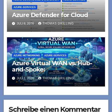
AZURE-SERVICES
Azure Defender for Cloud
JULI 8, 2026
THOMAS DRILLING
AZURE NETWORKING
AZURE-SERVICES
Azure Virtual WAN vs. Hub-
and-Spoke:
JULI 1, 2026
THOMAS DRILLING
Schreibe einen Kommentar