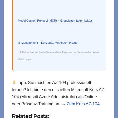
Model Context Protocol (MCP) – Grundlagen & Architektur
IT Management – Konzepte, Methoden, Praxis
* Affiliate-Links – ich erhalte eine kleine Provision, für Sie entstehen keine
Mehrkosten.
Tipp: Sie möchten AZ-104 professionell
lernen? Ich biete den offiziellen Microsoft-Kurs AZ-
104 (Microsoft Azure Administrator) als Online-
oder Präsenz-Training an. →
Zum Kurs AZ-104
Related Posts: