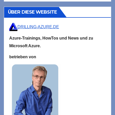
ÜBER DIESE WEBSITE
DRILLING-AZURE.DE
Azure-Trainings,
HowTos und News und zu
Microsoft
Azure.
betrieben von