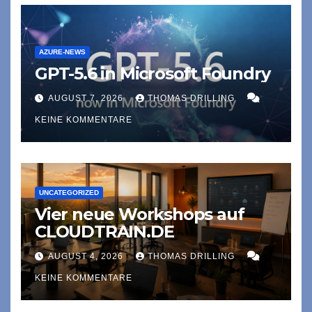
AZURE-NEWS
GPT-5.6 in Microsoft Foundry
AUGUST 7, 2026
THOMAS DRILLING
KEINE KOMMENTARE
UNCATEGORIZED
Vier neue Workshops auf
CLOUDTRAIN.DE
AUGUST 4, 2026
THOMAS DRILLING
KEINE KOMMENTARE