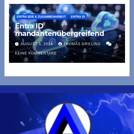
ENTRA B2B & ZUSAMMENARBEIT
ENTRA ID
Entra ID
mandantenübergreifend
AUGUST 3, 2026
THOMAS DRILLING
KEINE KOMMENTARE