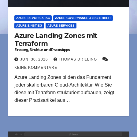
AZURE DEVOPS & IAC
AZURE GOVERNANCE & SICHERHEIT
AZURE-EINSTIEG
AZURE-SERVICES
Azure Landing Zones mit
Terraform
Einstieg, Struktur und Praxistipps
JUNI 30, 2026
THOMAS DRILLING
KEINE KOMMENTARE
Azure Landing Zones bilden das Fundament
jeder skalierbaren Cloud-Architektur. Wie Sie
diese mit Terraform strukturiert aufbauen, zeigt
dieser Praxisartikel aus…