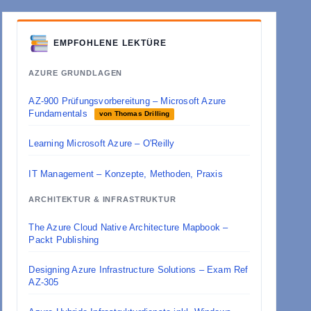
EMPFOHLENE LEKTÜRE
AZURE GRUNDLAGEN
AZ-900 Prüfungsvorbereitung – Microsoft Azure
Fundamentals
von Thomas Drilling
Learning Microsoft Azure – O'Reilly
IT Management – Konzepte, Methoden, Praxis
ARCHITEKTUR & INFRASTRUKTUR
The Azure Cloud Native Architecture Mapbook –
Packt Publishing
Designing Azure Infrastructure Solutions – Exam Ref
AZ-305