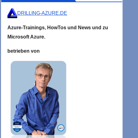
DRILLING-AZURE.DE
Azure-Trainings,
HowTos und News und zu
Microsoft
Azure.
betrieben von