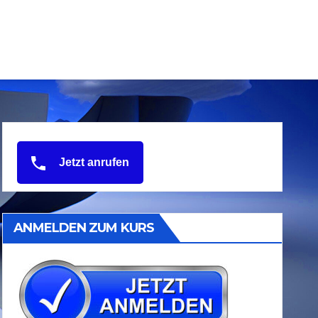
Jetzt anrufen
ANMELDEN ZUM KURS