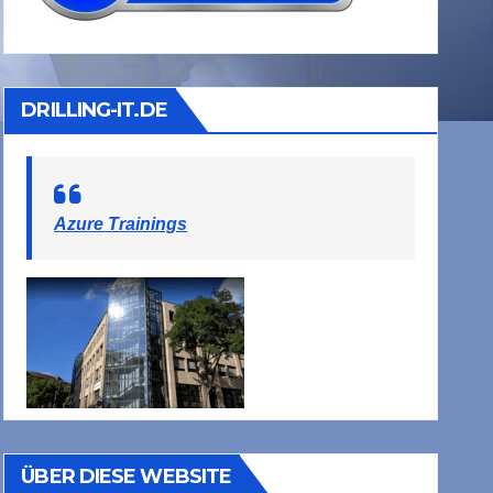
DRILLING-IT.DE
Azure Trainings
ÜBER DIESE WEBSITE