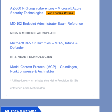
AZ-500 Prüfungsvorbereitung – Microsoft Azure
Security Technologies
von Thomas Drilling
MD-102 Endpoint Administrator Exam Reference
M365 & MODERN WORKPLACE
Microsoft 365 für Dummies – M365, Intune &
Defender
KI & NEUE TECHNOLOGIEN
Model Context Protocol (MCP) – Grundlagen,
Funktionsweise & Architektur
* Affiliate-Links – ich erhalte eine kleine Provision, für Sie
entstehen keine Mehrkosten.
BLOG-ARCHIV