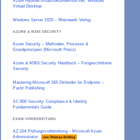
Azure Hybride Infrastrukturdienste inkl. Windows
Virtual Desktop
Windows Server 2025 – Rheinwerk Verlag
AZURE & M365 SECURITY
Azure Security – Methoden, Prozesse &
Grundprinzipien (Microsoft Press)
Azure & M365 Security Handbuch – Fortgeschrittene
Security
Mastering Microsoft 365 Defender for Endpoint –
Packt Publishing
SC-900 Security, Compliance & Identity
Fundamentals Guide
EXAM-VORBEREITUNG
AZ-104 Prüfungsvorbereitung – Microsoft Azure
Administrator
von Thomas Drilling