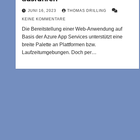
Benutzerdefinierte Web-Anwendung im Docker-Container
JUNI 16, 2023
THOMAS DRILLING
KEINE KOMMENTARE
Die Bereitstellung einer Web-Anwendung auf
Basis der Azure App Services unterstützt eine
breite Palette an Plattformen bzw.
Laufzeitumgebungen. Doch per…