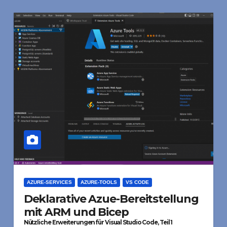
AZURE-SERVICES
AZURE-TOOLS
VS CODE
Deklarative Azue-Bereitstellung
mit ARM und Bicep
Nützliche Erweiterungen für Visual Studio Code, Teil 1