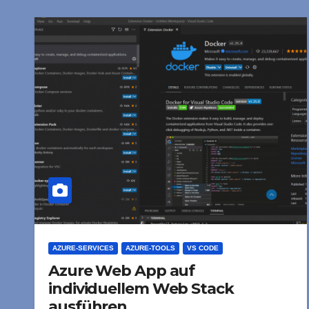
AZURE-SERVICES
AZURE-TOOLS
VS CODE
Azure Web App auf
individuellem Web Stack
ausführen