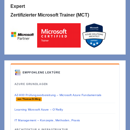
Expert
Zertifizierter Microsoft Trainer (MCT)
EMPFOHLENE LEKTÜRE
AZURE GRUNDLAGEN
AZ-900 Prüfungsvorbereitung – Microsoft Azure Fundamentals
von Thomas Drilling
Learning Microsoft Azure – O'Reilly
IT Management – Konzepte, Methoden, Praxis
ARCHITEKTUR & INFRASTRUKTUR