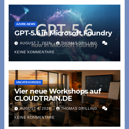
AZURE-NEWS
GPT-5.6 in Microsoft Foundry
AUGUST 7, 2026
THOMAS DRILLING
KEINE KOMMENTARE
UNCATEGORIZED
Vier neue Workshops auf
CLOUDTRAIN.DE
AUGUST 4, 2026
THOMAS DRILLING
KEINE KOMMENTARE