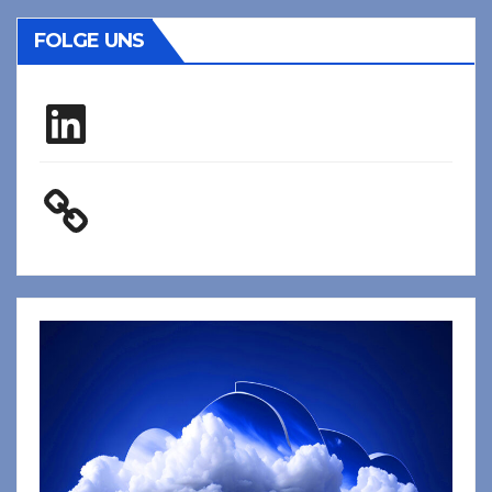
FOLGE UNS
LinkedIn