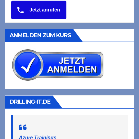
Jetzt anrufen
ANMELDEN ZUM KURS
DRILLING-IT.DE
Azure Trainings