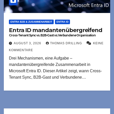
ENTRA B2B & ZUSAMMENARBEIT
ENTRA ID
Entra ID mandantenübergreifend
Cross-Tenant Sync vs. B2B-Gast vs. Verbundene Organisation
AUGUST 3, 2026
THOMAS DRILLING
KEINE
KOMMENTARE
Drei Mechanismen, eine Aufgabe –
mandantenübergreifende Zusammenarbeit in
Microsoft Entra ID. Dieser Artikel zeigt, wann Cross-
Tenant Sync, B2B-Gast und Verbundene…