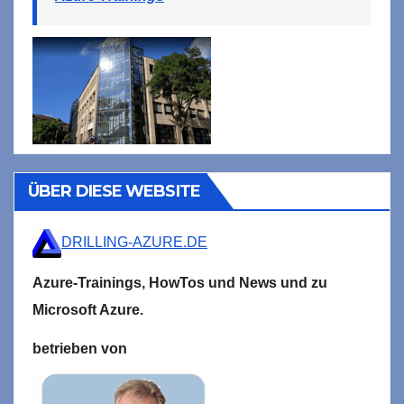
ÜBER DIESE WEBSITE
DRILLING-AZURE.DE
Azure-Trainings,
HowTos und News und zu
Microsoft
Azure.
betrieben von