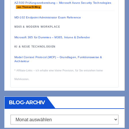
AZ-500 Prüfungsvorbereitung – Microsoft Azure Security Technologies
von Thomas Drilling
MD-102 Endpoint Administrator Exam Reference
M365 & MODERN WORKPLACE
Microsoft 365 für Dummies – M365, Intune & Defender
KI & NEUE TECHNOLOGIEN
Model Context Protocol (MCP) – Grundlagen, Funktionsweise &
Architektur
* Affiliate-Links – ich erhalte eine kleine Provision, für Sie entstehen keine
Mehrkosten.
BLOG-ARCHIV
Blog-
Archiv