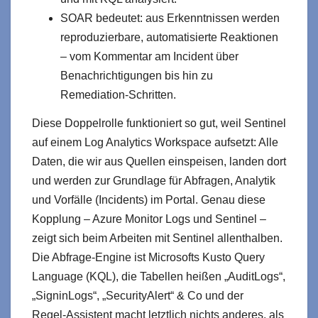
SOAR bedeutet: aus Erkenntnissen werden
reproduzierbare, automatisierte Reaktionen
– vom Kommentar am Incident über
Benachrichtigungen bis hin zu
Remediation‑Schritten.
Diese Doppelrolle funktioniert so gut, weil Sentinel
auf einem Log Analytics Workspace aufsetzt: Alle
Daten, die wir aus Quellen einspeisen, landen dort
und werden zur Grundlage für Abfragen, Analytik
und Vorfälle (Incidents) im Portal. Genau diese
Kopplung – Azure Monitor Logs und Sentinel –
zeigt sich beim Arbeiten mit Sentinel allenthalben.
Die Abfrage‑Engine ist Microsofts Kusto Query
Language (KQL), die Tabellen heißen „AuditLogs“,
„SigninLogs“, „SecurityAlert“ & Co und der
Regel‑Assistent macht letztlich nichts anderes, als