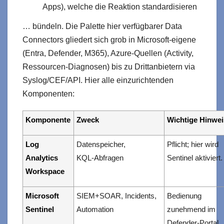
Apps), welche die Reaktion standardisieren
… bündeln. Die Palette hier verfügbarer Data
Connectors gliedert sich grob in Microsoft‑eigene
(Entra, Defender, M365), Azure‑Quellen (Activity,
Ressourcen‑Diagnosen) bis zu Drittanbietern via
Syslog/CEF/API. Hier alle einzurichtenden
Komponenten:
Komponente
Zweck
Wichtige Hinwe
Log
Datenspeicher,
Pflicht; hier wird
Analytics
KQL‑Abfragen
Sentinel aktiviert.
Workspace
Microsoft
SIEM+SOAR, Incidents,
Bedienung
Sentinel
Automation
zunehmend im
Defender‑Portal.