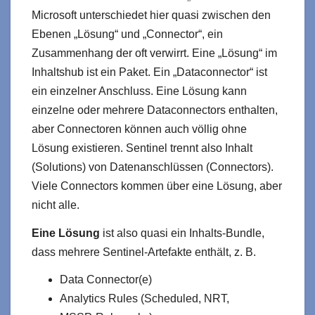
Microsoft unterschiedet hier quasi zwischen den
Ebenen „Lösung“ und „Connector“, ein
Zusammenhang der oft verwirrt. Eine „Lösung“ im
Inhaltshub ist ein Paket. Ein „Dataconnector“ ist
ein einzelner Anschluss. Eine Lösung kann
einzelne oder mehrere Dataconnectors enthalten,
aber Connectoren können auch völlig ohne
Lösung existieren. Sentinel trennt also Inhalt
(Solutions) von Datenanschlüssen (Connectors).
Viele Connectors kommen über eine Lösung, aber
nicht alle.
Eine Lösung
ist also quasi ein Inhalts‑Bundle,
dass mehrere Sentinel‑Artefakte enthält, z. B.
Data Connector(e)
Analytics Rules (Scheduled, NRT,