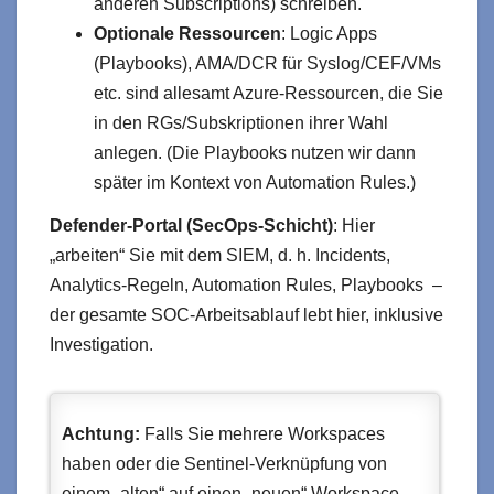
anderen Subscriptions) schreiben.
Optionale Ressourcen
: Logic Apps
(Playbooks), AMA/DCR für Syslog/CEF/VMs
etc. sind allesamt Azure‑Ressourcen, die Sie
in den RGs/Subskriptionen ihrer Wahl
anlegen. (Die Playbooks nutzen wir dann
später im Kontext von Automation Rules.)
Defender‑Portal (SecOps‑Schicht)
: Hier
„arbeiten“ Sie mit dem SIEM, d. h. Incidents,
Analytics‑Regeln, Automation Rules, Playbooks –
der gesamte SOC‑Arbeitsablauf lebt hier, inklusive
Investigation.
Achtung:
Falls Sie mehrere Workspaces
haben oder die Sentinel-Verknüpfung von
einem „alten“ auf einen „neuen“ Workspace