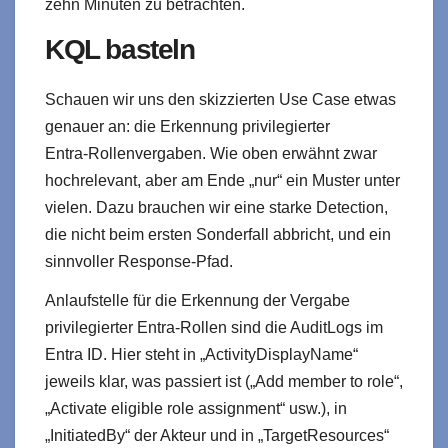
zehn Minuten zu betrachten.
KQL basteln
Schauen wir uns den skizzierten Use Case etwas
genauer an: die Erkennung privilegierter
Entra‑Rollenvergaben. Wie oben erwähnt zwar
hochrelevant, aber am Ende „nur“ ein Muster unter
vielen. Dazu brauchen wir eine starke Detection,
die nicht beim ersten Sonderfall abbricht, und ein
sinnvoller Response‑Pfad.
Anlaufstelle für die Erkennung der Vergabe
privilegierter Entra‑Rollen sind die AuditLogs im
Entra ID.
Hier steht in „ActivityDisplayName“
jeweils klar, was passiert ist („Add member to role“,
„Activate eligible role assignment“ usw.), in
„InitiatedBy“ der Akteur und in „TargetResources“