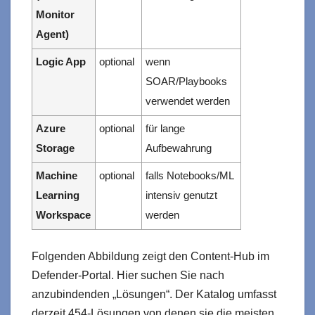
Monitor
Agent)
Logic App
optional
wenn
SOAR/Playbooks
verwendet werden
Azure
optional
für lange
Storage
Aufbewahrung
Machine
optional
falls Notebooks/ML
Learning
intensiv genutzt
Workspace
werden
Folgenden Abbildung zeigt den Content-Hub im
Defender-Portal. Hier suchen Sie nach
anzubindenden „Lösungen“. Der Katalog umfasst
derzeit 454-Lösungen von denen sie die meisten