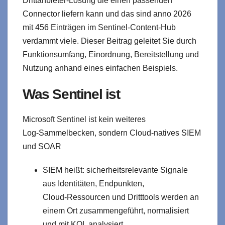
Drittanbieter-Lösung die einen passenden
Connector liefern kann und das sind anno 2026
mit 456 Einträgen im Sentinel-Content-Hub
verdammt viele. Dieser Beitrag geleitet Sie durch
Funktionsumfang, Einordnung, Bereitstellung und
Nutzung anhand eines einfachen Beispiels.
Was Sentinel ist
Microsoft Sentinel ist kein weiteres
Log‑Sammelbecken, sondern Cloud‑natives SIEM
und SOAR
SIEM heißt: sicherheitsrelevante Signale
aus Identitäten, Endpunkten,
Cloud‑Ressourcen und Dritttools werden an
einem Ort zusammengeführt, normalisiert
und mit KQL analysiert.