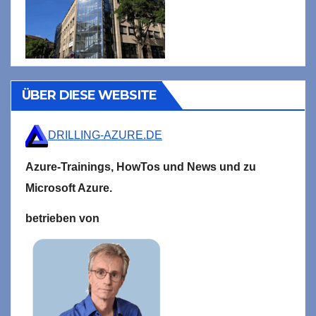
ÜBER DIESE WEBSITE
DRILLING-AZURE.DE
Azure-Trainings,
HowTos und News und zu
Microsoft
Azure.
betrieben von