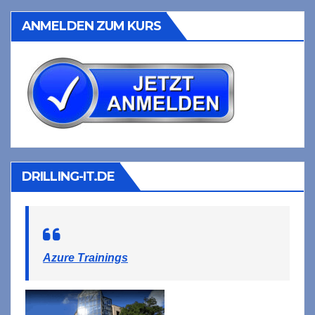
ANMELDEN ZUM KURS
DRILLING-IT.DE
Azure Trainings