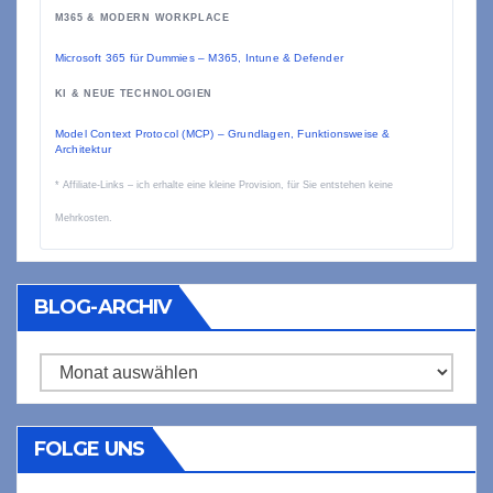
M365 & MODERN WORKPLACE
Microsoft 365 für Dummies – M365, Intune & Defender
KI & NEUE TECHNOLOGIEN
Model Context Protocol (MCP) – Grundlagen, Funktionsweise &
Architektur
* Affiliate-Links – ich erhalte eine kleine Provision, für Sie entstehen keine
Mehrkosten.
BLOG-ARCHIV
Blog-
Archiv
FOLGE UNS