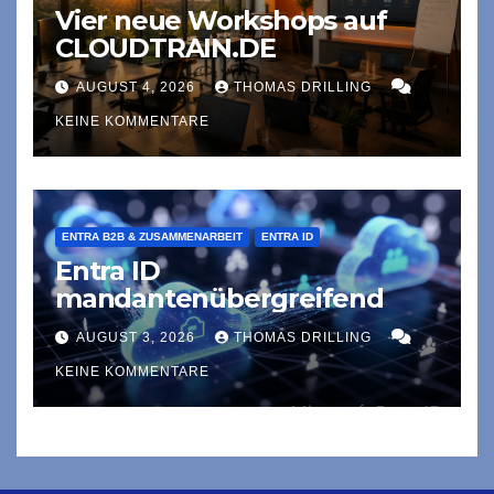
Vier neue Workshops auf
CLOUDTRAIN.DE
AUGUST 4, 2026
THOMAS DRILLING
KEINE KOMMENTARE
ENTRA B2B & ZUSAMMENARBEIT
ENTRA ID
Entra ID
mandantenübergreifend
AUGUST 3, 2026
THOMAS DRILLING
KEINE KOMMENTARE