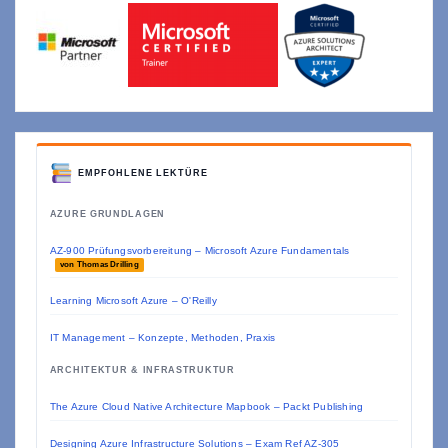
EMPFOHLENE LEKTÜRE
AZURE GRUNDLAGEN
AZ-900 Prüfungsvorbereitung – Microsoft Azure Fundamentals
von Thomas Drilling
Learning Microsoft Azure – O'Reilly
IT Management – Konzepte, Methoden, Praxis
ARCHITEKTUR & INFRASTRUKTUR
The Azure Cloud Native Architecture Mapbook – Packt Publishing
Designing Azure Infrastructure Solutions – Exam Ref AZ-305