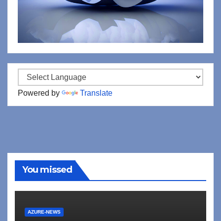
Powered by
Translate
You missed
AZURE-NEWS