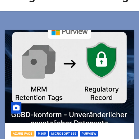
AZURE-FAQS
M365
MICROSOFT 365
PURVIEW