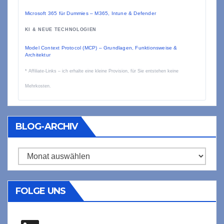
Microsoft 365 für Dummies – M365, Intune & Defender
KI & NEUE TECHNOLOGIEN
Model Context Protocol (MCP) – Grundlagen, Funktionsweise &
Architektur
* Affiliate-Links – ich erhalte eine kleine Provision, für Sie entstehen keine
Mehrkosten.
BLOG-ARCHIV
Blog-
Archiv
FOLGE UNS
LinkedIn