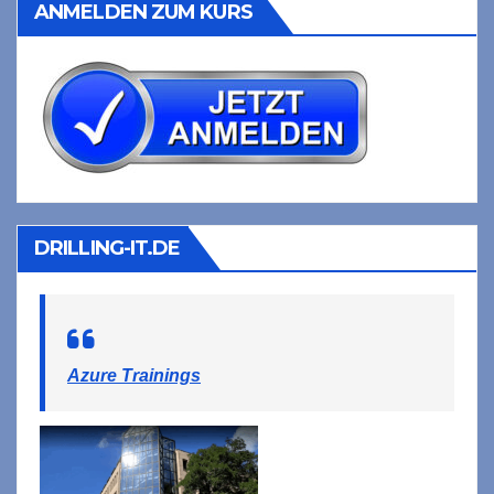
ANMELDEN ZUM KURS
DRILLING-IT.DE
Azure Trainings