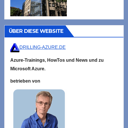
ÜBER DIESE WEBSITE
DRILLING-AZURE.DE
Azure-Trainings,
HowTos und News und zu
Microsoft
Azure.
betrieben von