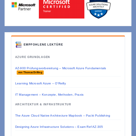
EMPFOHLENE LEKTÜRE
AZURE GRUNDLAGEN
AZ-900 Prüfungsvorbereitung – Microsoft Azure Fundamentals
von Thomas Drilling
Learning Microsoft Azure – O'Reilly
IT Management – Konzepte, Methoden, Praxis
ARCHITEKTUR & INFRASTRUKTUR
The Azure Cloud Native Architecture Mapbook – Packt Publishing
Designing Azure Infrastructure Solutions – Exam Ref AZ-305