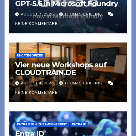
GPT-5.6 in Microsoft Foundry
AUGUST 7, 2026
THOMAS DRILLING
KEINE KOMMENTARE
UNCATEGORIZED
Vier neue Workshops auf
CLOUDTRAIN.DE
AUGUST 4, 2026
THOMAS DRILLING
KEINE KOMMENTARE
ENTRA B2B & ZUSAMMENARBEIT
ENTRA ID
Entra ID