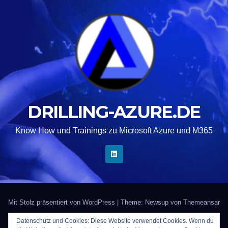
DRILLING-AZURE.DE
Know How und Trainings zu Microsoft Azure und M365
Mit Stolz präsentiert von WordPress
|
Theme: Newsup von
Themeansar
Datenschutz und Cookies: Diese Website verwendet Cookies. Wenn du
Startseite
Kontakt
Impressum
Trainer gesucht?