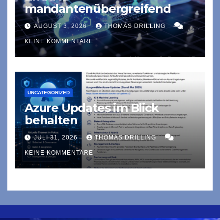
mandantenübergreifend
AUGUST 3, 2026
THOMAS DRILLING
KEINE KOMMENTARE
UNCATEGORIZED
Azure Updates im Blick
behalten
JULI 31, 2026
THOMAS DRILLING
KEINE KOMMENTARE