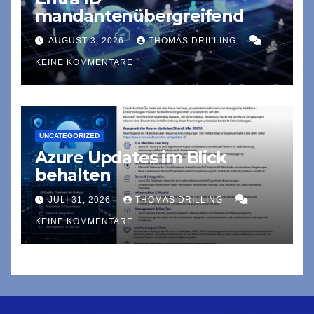
mandantenübergreifend
AUGUST 3, 2026
THOMAS DRILLING
KEINE KOMMENTARE
UNCATEGORIZED
Azure Updates im Blick
behalten
JULI 31, 2026
THOMAS DRILLING
KEINE KOMMENTARE