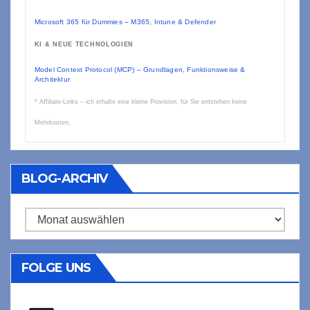
Microsoft 365 für Dummies – M365, Intune & Defender
KI & NEUE TECHNOLOGIEN
Model Context Protocol (MCP) – Grundlagen, Funktionsweise &
Architektur
* Affiliate-Links – ich erhalte eine kleine Provision, für Sie entstehen keine
Mehrkosten.
BLOG-ARCHIV
Blog-
Archiv
FOLGE UNS