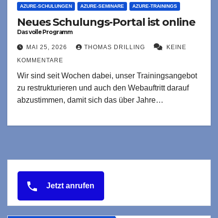
AZURE-SCHULUNGEN
AZURE-SEMINARE
AZURE-TRAININGS
Neues Schulungs-Portal ist online
Das volle Programm
MAI 25, 2026
THOMAS DRILLING
KEINE
KOMMENTARE
Wir sind seit Wochen dabei, unser Trainingsangebot
zu restrukturieren und auch den Webauftritt darauf
abzustimmen, damit sich das über Jahre…
Jetzt anrufen