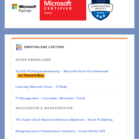
EMPFOHLENE LEKTÜRE
AZURE GRUNDLAGEN
AZ-900 Prüfungsvorbereitung – Microsoft Azure Fundamentals
von Thomas Drilling
Learning Microsoft Azure – O'Reilly
IT Management – Konzepte, Methoden, Praxis
ARCHITEKTUR & INFRASTRUKTUR
The Azure Cloud Native Architecture Mapbook – Packt Publishing
Designing Azure Infrastructure Solutions – Exam Ref AZ-305