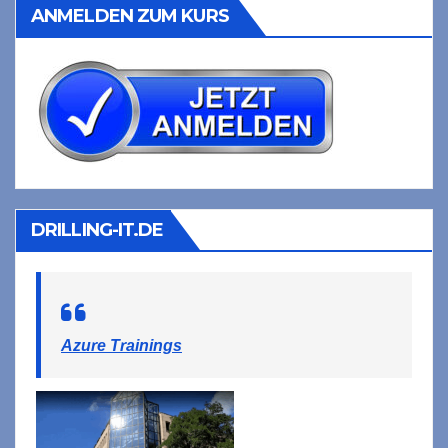
ANMELDEN ZUM KURS
DRILLING-IT.DE
Azure Trainings