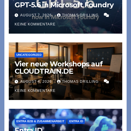
GPT-5.6 in Microsoft Foundry
AUGUST 7, 2026
THOMAS DRILLING
KEINE KOMMENTARE
UNCATEGORIZED
Vier neue Workshops auf
CLOUDTRAIN.DE
AUGUST 4, 2026
THOMAS DRILLING
KEINE KOMMENTARE
ENTRA B2B & ZUSAMMENARBEIT
ENTRA ID
Entra ID