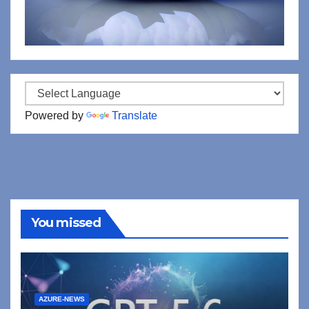
Powered by
Translate
You missed
AZURE-NEWS