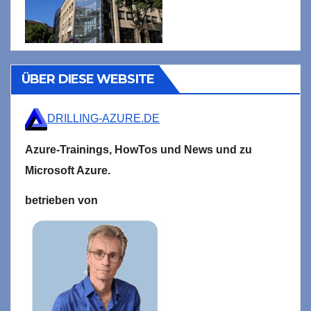
ÜBER DIESE WEBSITE
DRILLING-AZURE.DE
Azure-Trainings,
HowTos und News und zu
Microsoft
Azure.
betrieben von