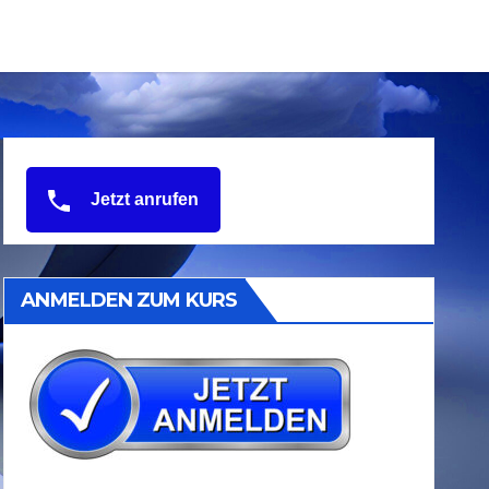
Jetzt anrufen
ANMELDEN ZUM KURS