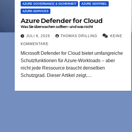
AZURE GOVERNANCE & SICHERHEIT
AZURE SENTINEL
AZURE-SERVICES
Azure Defender for Cloud
Was Sie überwachen sollten – und was nicht
JULI 8, 2026
THOMAS DRILLING
KEINE
KOMMENTARE
Microsoft Defender for Cloud bietet umfangreiche
Schutzfunktionen für Azure-Workloads – aber
nicht jede Ressource braucht denselben
Schutzgrad. Dieser Artikel zeigt,…