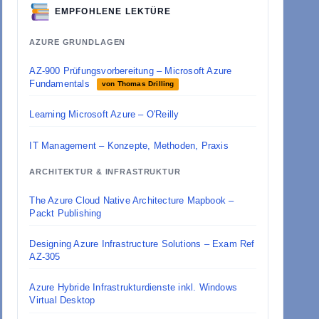
EMPFOHLENE LEKTÜRE
AZURE GRUNDLAGEN
AZ-900 Prüfungsvorbereitung – Microsoft Azure
Fundamentals
von Thomas Drilling
Learning Microsoft Azure – O'Reilly
IT Management – Konzepte, Methoden, Praxis
ARCHITEKTUR & INFRASTRUKTUR
The Azure Cloud Native Architecture Mapbook –
Packt Publishing
Designing Azure Infrastructure Solutions – Exam Ref
AZ-305
Azure Hybride Infrastrukturdienste inkl. Windows
Virtual Desktop