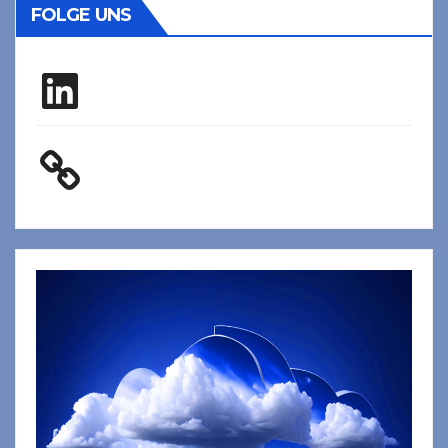
FOLGE UNS
LinkedIn