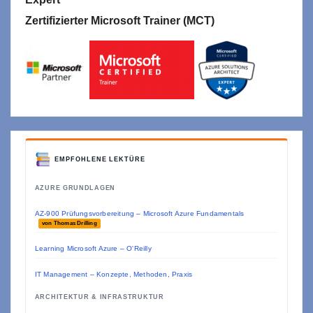
Zertifizierter Microsoft Trainer (MCT)
EMPFOHLENE LEKTÜRE
AZURE GRUNDLAGEN
AZ-900 Prüfungsvorbereitung – Microsoft Azure Fundamentals
von Thomas Drilling
Learning Microsoft Azure – O'Reilly
IT Management – Konzepte, Methoden, Praxis
ARCHITEKTUR & INFRASTRUKTUR