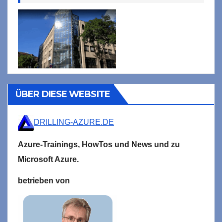
ÜBER DIESE WEBSITE
DRILLING-AZURE.DE
Azure-Trainings,
HowTos und News und zu
Microsoft
Azure.
betrieben von