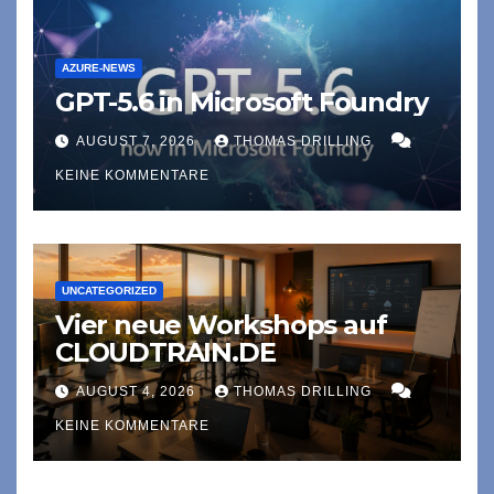
AZURE-NEWS
GPT-5.6 in Microsoft Foundry
AUGUST 7, 2026
THOMAS DRILLING
KEINE KOMMENTARE
UNCATEGORIZED
Vier neue Workshops auf
CLOUDTRAIN.DE
AUGUST 4, 2026
THOMAS DRILLING
KEINE KOMMENTARE