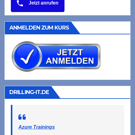
Jetzt anrufen
ANMELDEN ZUM KURS
DRILLING-IT.DE
Azure Trainings