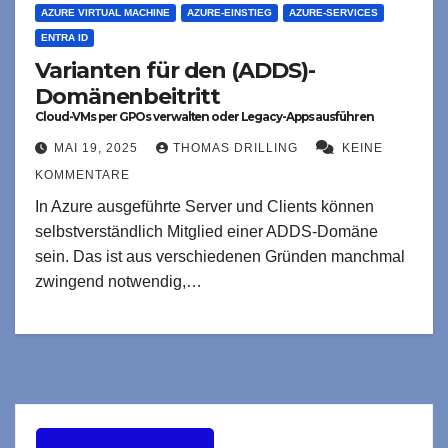
AZURE VIRTUAL MACHINE
AZURE-EINSTIEG
AZURE-SERVICES
ENTRA ID
Varianten für den (ADDS)-
Domänenbeitritt
Cloud-VMs per GPOs verwalten oder Legacy-Apps ausführen
MAI 19, 2025
THOMAS DRILLING
KEINE
KOMMENTARE
In Azure ausgeführte Server und Clients können
selbstverständlich Mitglied einer ADDS-Domäne
sein. Das ist aus verschiedenen Gründen manchmal
zwingend notwendig,…