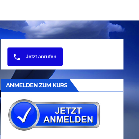
Jetzt anrufen
ANMELDEN ZUM KURS