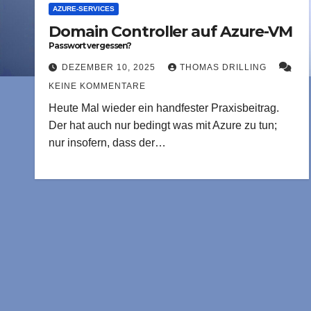
AZURE-SERVICES
Domain Controller auf Azure-VM
Passwort vergessen?
DEZEMBER 10, 2025
THOMAS DRILLING
KEINE KOMMENTARE
Heute Mal wieder ein handfester Praxisbeitrag.
Der hat auch nur bedingt was mit Azure zu tun;
nur insofern, dass der…