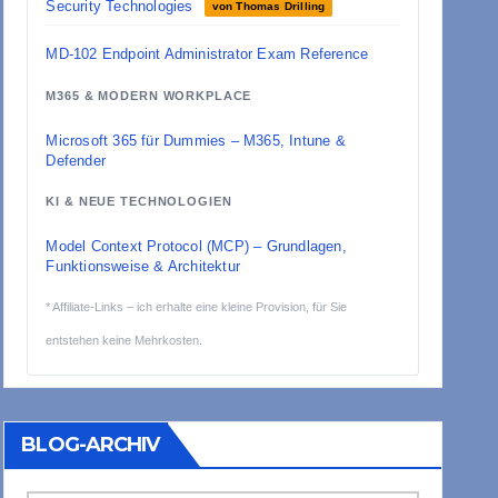
Security Technologies
von Thomas Drilling
MD-102 Endpoint Administrator Exam Reference
M365 & MODERN WORKPLACE
Microsoft 365 für Dummies – M365, Intune &
Defender
KI & NEUE TECHNOLOGIEN
Model Context Protocol (MCP) – Grundlagen,
Funktionsweise & Architektur
* Affiliate-Links – ich erhalte eine kleine Provision, für Sie
entstehen keine Mehrkosten.
BLOG-ARCHIV