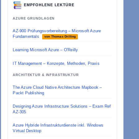
EMPFOHLENE LEKTÜRE
AZURE GRUNDLAGEN
AZ-900 Prüfungsvorbereitung – Microsoft Azure
Fundamentals
von Thomas Drilling
Learning Microsoft Azure – O'Reilly
IT Management – Konzepte, Methoden, Praxis
ARCHITEKTUR & INFRASTRUKTUR
The Azure Cloud Native Architecture Mapbook –
Packt Publishing
Designing Azure Infrastructure Solutions – Exam Ref
AZ-305
Azure Hybride Infrastrukturdienste inkl. Windows
Virtual Desktop