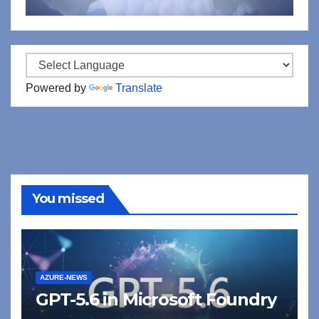
Powered by
Translate
You missed
AZURE-NEWS
GPT-5.6 in Microsoft Foundry