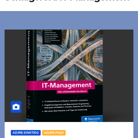
AZURE-EINSTIEG
AZURE-FAQS