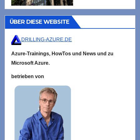
ÜBER DIESE WEBSITE
DRILLING-AZURE.DE
Azure-Trainings,
HowTos und News und zu
Microsoft
Azure.
betrieben von