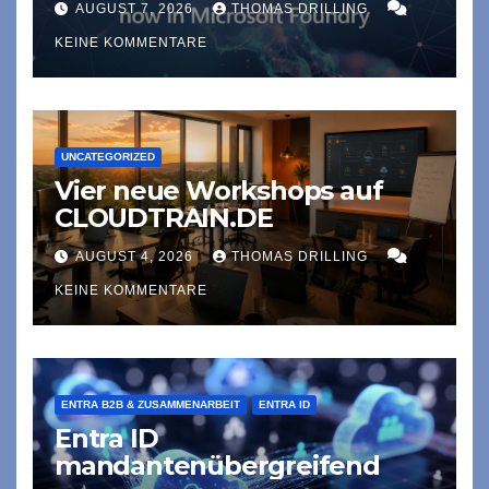
AUGUST 7, 2026
THOMAS DRILLING
KEINE KOMMENTARE
UNCATEGORIZED
Vier neue Workshops auf
CLOUDTRAIN.DE
AUGUST 4, 2026
THOMAS DRILLING
KEINE KOMMENTARE
ENTRA B2B & ZUSAMMENARBEIT
ENTRA ID
Entra ID
mandantenübergreifend