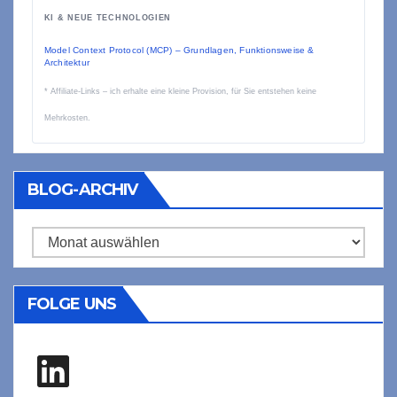
KI & NEUE TECHNOLOGIEN
Model Context Protocol (MCP) – Grundlagen, Funktionsweise &
Architektur
* Affiliate-Links – ich erhalte eine kleine Provision, für Sie entstehen keine
Mehrkosten.
BLOG-ARCHIV
Blog-
Archiv
FOLGE UNS
LinkedIn