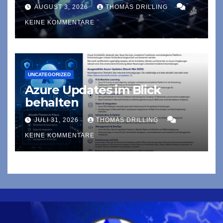
AUGUST 3, 2026
THOMAS DRILLING
KEINE KOMMENTARE
UNCATEGORIZED
Azure Updates im Blick
behalten
JULI 31, 2026
THOMAS DRILLING
KEINE KOMMENTARE