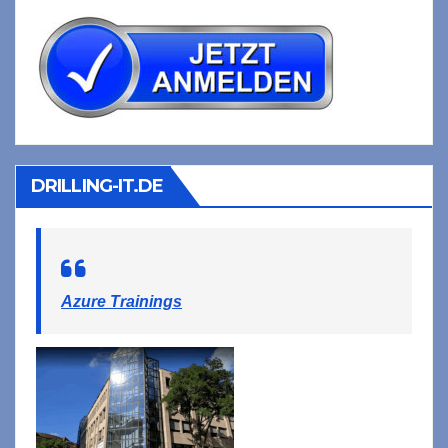
DRILLING-IT.DE
Azure Trainings