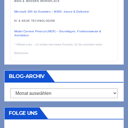
M365 & MODERN WORKPLACE
Microsoft 365 für Dummies – M365, Intune & Defender
KI & NEUE TECHNOLOGIEN
Model Context Protocol (MCP) – Grundlagen, Funktionsweise &
Architektur
* Affiliate-Links – ich erhalte eine kleine Provision, für Sie entstehen keine
Mehrkosten.
BLOG-ARCHIV
Blog-
Archiv
FOLGE UNS