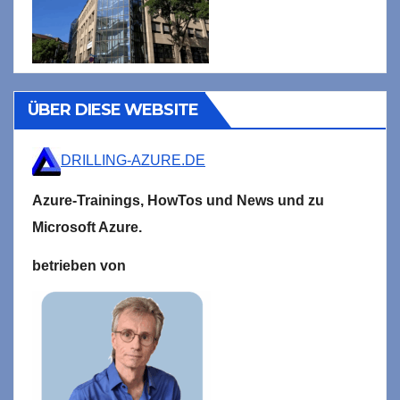
ÜBER DIESE WEBSITE
DRILLING-AZURE.DE
Azure-Trainings,
HowTos und News und zu
Microsoft
Azure.
betrieben von