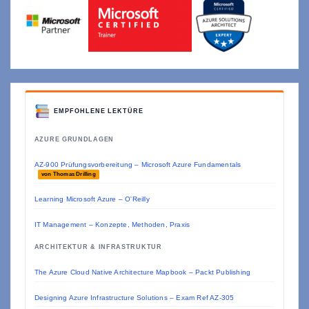
EMPFOHLENE LEKTÜRE
AZURE GRUNDLAGEN
AZ-900 Prüfungsvorbereitung – Microsoft Azure Fundamentals
von Thomas Drilling
Learning Microsoft Azure – O'Reilly
IT Management – Konzepte, Methoden, Praxis
ARCHITEKTUR & INFRASTRUKTUR
The Azure Cloud Native Architecture Mapbook – Packt Publishing
Designing Azure Infrastructure Solutions – Exam Ref AZ-305