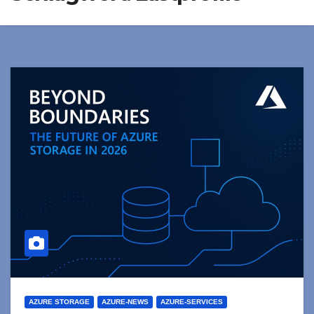
AZURE STORAGE
AZURE-NEWS
AZURE-SERVICES