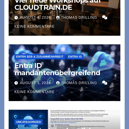
Vier neue Workshops auf
CLOUDTRAIN.DE
AUGUST 4, 2026
THOMAS DRILLING
KEINE KOMMENTARE
ENTRA B2B & ZUSAMMENARBEIT
ENTRA ID
Entra ID
mandantenübergreifend
AUGUST 3, 2026
THOMAS DRILLING
KEINE KOMMENTARE
UNCATEGORIZED