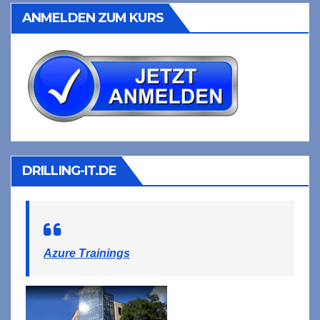
ANMELDEN ZUM KURS
DRILLING-IT.DE
Azure Trainings