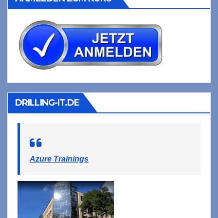
DRILLING-IT.DE
Azure Trainings