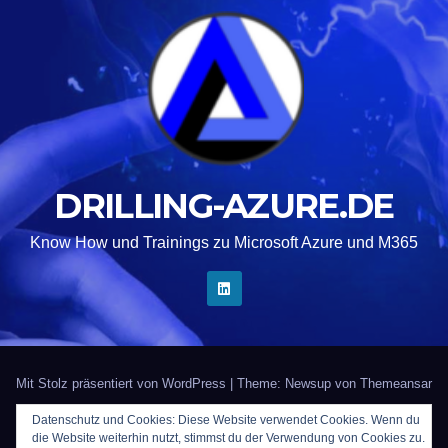
DRILLING-AZURE.DE
Know How und Trainings zu Microsoft Azure und M365
Mit Stolz präsentiert von WordPress
|
Theme: Newsup von
Themeansar
Datenschutz und Cookies: Diese Website verwendet Cookies. Wenn du
Startseite
Kontakt
Impressum
Trainer gesucht?
die Website weiterhin nutzt, stimmst du der Verwendung von Cookies zu.