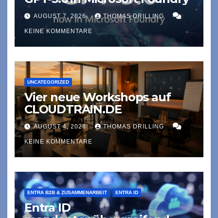
AUGUST 7, 2026
THOMAS DRILLING
KEINE KOMMENTARE
UNCATEGORIZED
Vier neue Workshops auf
CLOUDTRAIN.DE
AUGUST 4, 2026
THOMAS DRILLING
KEINE KOMMENTARE
ENTRA B2B & ZUSAMMENARBEIT
ENTRA ID
Entra ID