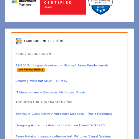
EMPFOHLENE LEKTÜRE
AZURE GRUNDLAGEN
AZ-900 Prüfungsvorbereitung – Microsoft Azure Fundamentals
von Thomas Drilling
Learning Microsoft Azure – O'Reilly
IT Management – Konzepte, Methoden, Praxis
ARCHITEKTUR & INFRASTRUKTUR
The Azure Cloud Native Architecture Mapbook – Packt Publishing
Designing Azure Infrastructure Solutions – Exam Ref AZ-305
Azure Hybride Infrastrukturdienste inkl. Windows Virtual Desktop