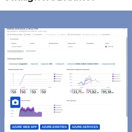
AZURE WEB APP
AZURE-EINSTIEG
AZURE-SERVICES