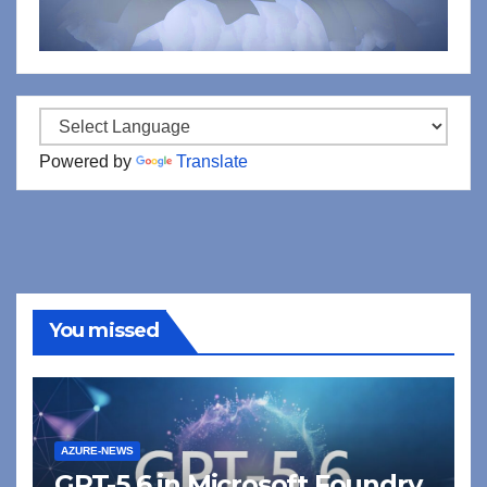
Powered by
Translate
You missed
AZURE-NEWS
GPT-5.6 in Microsoft Foundry