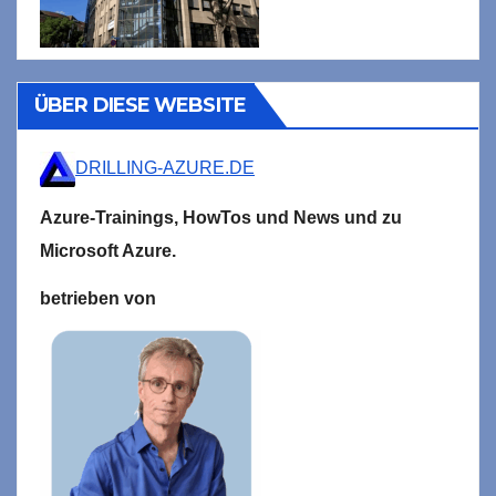
ÜBER DIESE WEBSITE
DRILLING-AZURE.DE
Azure-Trainings,
HowTos und News und zu
Microsoft
Azure.
betrieben von