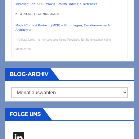
Microsoft 365 für Dummies – M365, Intune & Defender
KI & NEUE TECHNOLOGIEN
Model Context Protocol (MCP) – Grundlagen, Funktionsweise &
Architektur
* Affiliate-Links – ich erhalte eine kleine Provision, für Sie entstehen keine
Mehrkosten.
BLOG-ARCHIV
Blog-
Archiv
FOLGE UNS
LinkedIn