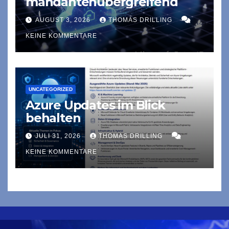
mandantenübergreifend
AUGUST 3, 2026
THOMAS DRILLING
KEINE KOMMENTARE
UNCATEGORIZED
Azure Updates im Blick
behalten
JULI 31, 2026
THOMAS DRILLING
KEINE KOMMENTARE