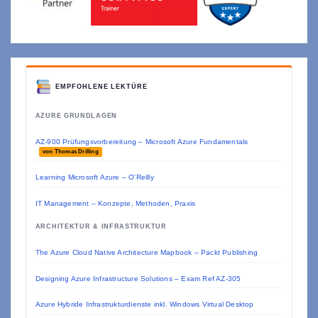
EMPFOHLENE LEKTÜRE
AZURE GRUNDLAGEN
AZ-900 Prüfungsvorbereitung – Microsoft Azure Fundamentals
von Thomas Drilling
Learning Microsoft Azure – O'Reilly
IT Management – Konzepte, Methoden, Praxis
ARCHITEKTUR & INFRASTRUKTUR
The Azure Cloud Native Architecture Mapbook – Packt Publishing
Designing Azure Infrastructure Solutions – Exam Ref AZ-305
Azure Hybride Infrastrukturdienste inkl. Windows Virtual Desktop