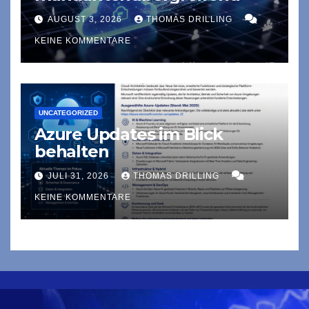
AUGUST 3, 2026
THOMAS DRILLING
KEINE KOMMENTARE
UNCATEGORIZED
Azure Updates im Blick
behalten
JULI 31, 2026
THOMAS DRILLING
KEINE KOMMENTARE