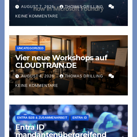
AUGUST 7, 2026
THOMAS DRILLING
KEINE KOMMENTARE
UNCATEGORIZED
Vier neue Workshops auf
CLOUDTRAIN.DE
AUGUST 4, 2026
THOMAS DRILLING
KEINE KOMMENTARE
ENTRA B2B & ZUSAMMENARBEIT
ENTRA ID
Entra ID
mandantenübergreifend