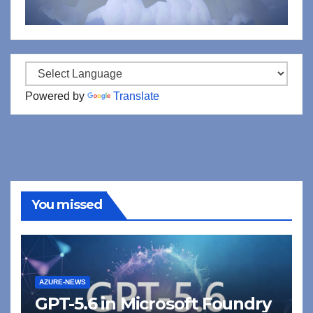
Powered by
Translate
You missed
AZURE-NEWS
GPT-5.6 in Microsoft Foundry