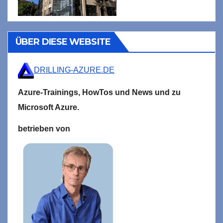
ÜBER DIESE WEBSITE
DRILLING-AZURE.DE
Azure-Trainings,
HowTos und News und zu
Microsoft
Azure.
betrieben von