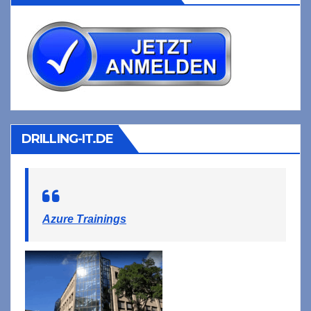
DRILLING-IT.DE
Azure Trainings