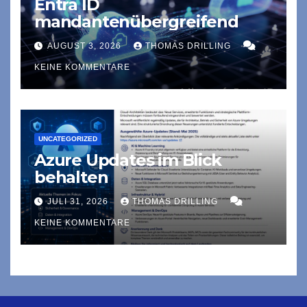
Entra ID
mandantenübergreifend
AUGUST 3, 2026
THOMAS DRILLING
KEINE KOMMENTARE
UNCATEGORIZED
Azure Updates im Blick
behalten
JULI 31, 2026
THOMAS DRILLING
KEINE KOMMENTARE