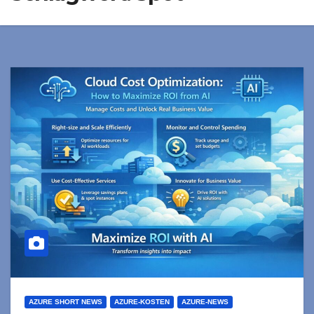
AZURE SHORT NEWS
AZURE-KOSTEN
AZURE-NEWS