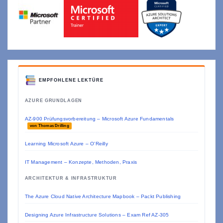
EMPFOHLENE LEKTÜRE
AZURE GRUNDLAGEN
AZ-900 Prüfungsvorbereitung – Microsoft Azure Fundamentals
von Thomas Drilling
Learning Microsoft Azure – O'Reilly
IT Management – Konzepte, Methoden, Praxis
ARCHITEKTUR & INFRASTRUKTUR
The Azure Cloud Native Architecture Mapbook – Packt Publishing
Designing Azure Infrastructure Solutions – Exam Ref AZ-305