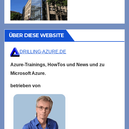
ÜBER DIESE WEBSITE
DRILLING-AZURE.DE
Azure-Trainings,
HowTos und News und zu
Microsoft
Azure.
betrieben von