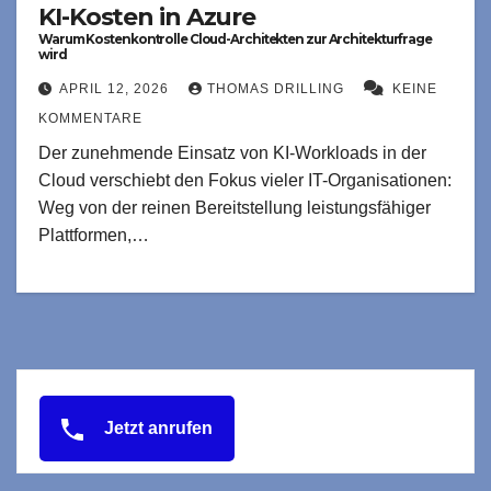
KI-Kosten in Azure
Warum Kostenkontrolle Cloud-Architekten zur Architekturfrage
wird
APRIL 12, 2026
THOMAS DRILLING
KEINE
KOMMENTARE
Der zunehmende Einsatz von KI-Workloads in der
Cloud verschiebt den Fokus vieler IT-Organisationen:
Weg von der reinen Bereitstellung leistungsfähiger
Plattformen,…
Jetzt anrufen