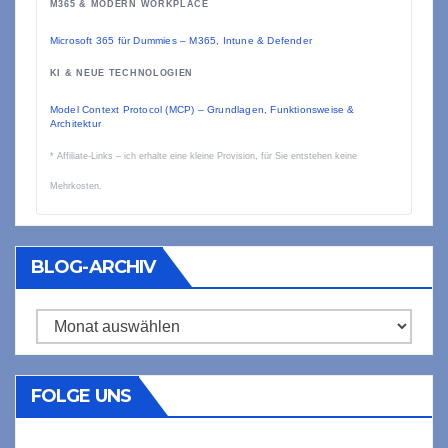
M365 & MODERN WORKPLACE
Microsoft 365 für Dummies – M365, Intune & Defender
KI & NEUE TECHNOLOGIEN
Model Context Protocol (MCP) – Grundlagen, Funktionsweise &
Architektur
* Affiliate-Links – ich erhalte eine kleine Provision, für Sie entstehen keine
Mehrkosten.
BLOG-ARCHIV
Blog-
Archiv
FOLGE UNS