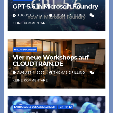
GPT-5.6 in Microsoft Foundry
AUGUST 7, 2026
THOMAS DRILLING
KEINE KOMMENTARE
UNCATEGORIZED
Vier neue Workshops auf
CLOUDTRAIN.DE
AUGUST 4, 2026
THOMAS DRILLING
KEINE KOMMENTARE
ENTRA B2B & ZUSAMMENARBEIT
ENTRA ID