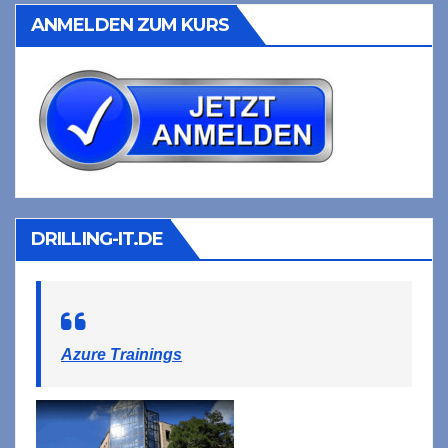
ANMELDEN ZUM KURS
DRILLING-IT.DE
Azure Trainings