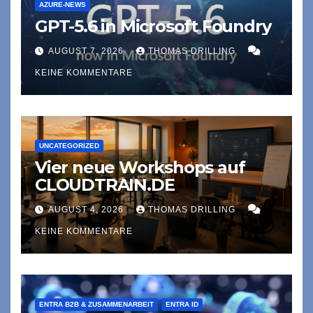
AZURE-NEWS
GPT-5.6 in Microsoft Foundry
AUGUST 7, 2026
THOMAS DRILLING
KEINE KOMMENTARE
UNCATEGORIZED
Vier neue Workshops auf
CLOUDTRAIN.DE
AUGUST 4, 2026
THOMAS DRILLING
KEINE KOMMENTARE
ENTRA B2B & ZUSAMMENARBEIT
ENTRA ID