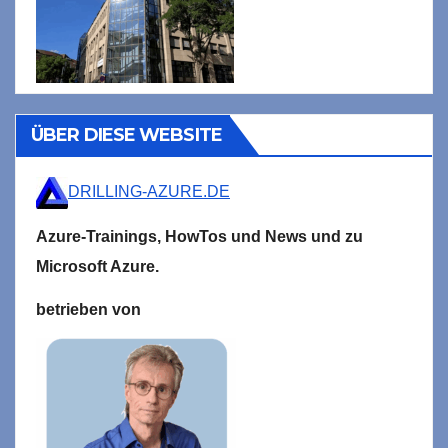
ÜBER DIESE WEBSITE
DRILLING-AZURE.DE
Azure-Trainings,
HowTos und News und zu
Microsoft
Azure.
betrieben von