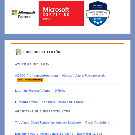
EMPFOHLENE LEKTÜRE
AZURE GRUNDLAGEN
AZ-900 Prüfungsvorbereitung – Microsoft Azure Fundamentals
von Thomas Drilling
Learning Microsoft Azure – O'Reilly
IT Management – Konzepte, Methoden, Praxis
ARCHITEKTUR & INFRASTRUKTUR
The Azure Cloud Native Architecture Mapbook – Packt Publishing
Designing Azure Infrastructure Solutions – Exam Ref AZ-305