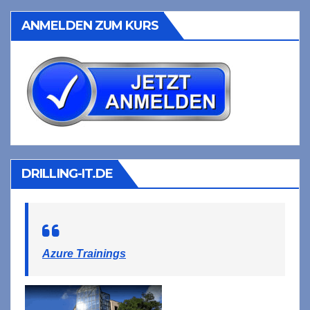
ANMELDEN ZUM KURS
DRILLING-IT.DE
Azure Trainings