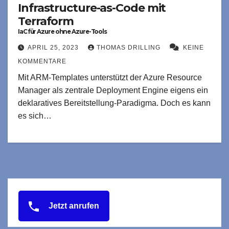
Infrastructure-as-Code mit
Terraform
IaC für Azure ohne Azure-Tools
APRIL 25, 2023
THOMAS DRILLING
KEINE
KOMMENTARE
Mit ARM-Templates unterstützt der Azure Resource
Manager als zentrale Deployment Engine eigens ein
deklaratives Bereitstellung-Paradigma. Doch es kann
es sich…
Jetzt anrufen