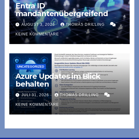
Entra ID
mandantenübergreifend
AUGUST 3, 2026
THOMAS DRILLING
KEINE KOMMENTARE
UNCATEGORIZED
Azure Updates im Blick
behalten
JULI 31, 2026
THOMAS DRILLING
KEINE KOMMENTARE