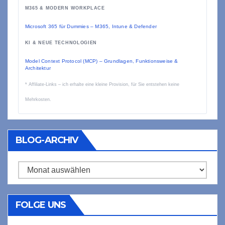
M365 & MODERN WORKPLACE
Microsoft 365 für Dummies – M365, Intune & Defender
KI & NEUE TECHNOLOGIEN
Model Context Protocol (MCP) – Grundlagen, Funktionsweise &
Architektur
* Affiliate-Links – ich erhalte eine kleine Provision, für Sie entstehen keine
Mehrkosten.
BLOG-ARCHIV
Blog-
Archiv
FOLGE UNS