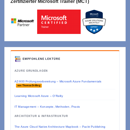
Zertifizierter Microsoft Trainer (MCT)
EMPFOHLENE LEKTÜRE
AZURE GRUNDLAGEN
AZ-900 Prüfungsvorbereitung – Microsoft Azure Fundamentals
von Thomas Drilling
Learning Microsoft Azure – O'Reilly
IT Management – Konzepte, Methoden, Praxis
ARCHITEKTUR & INFRASTRUKTUR
The Azure Cloud Native Architecture Mapbook – Packt Publishing