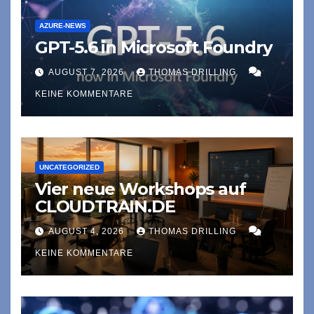
AZURE-NEWS
GPT-5.6 in Microsoft Foundry
AUGUST 7, 2026
THOMAS DRILLING
KEINE KOMMENTARE
UNCATEGORIZED
Vier neue Workshops auf
CLOUDTRAIN.DE
AUGUST 4, 2026
THOMAS DRILLING
KEINE KOMMENTARE