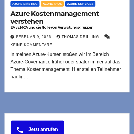
AZURE-EINSTIEG
AZURE-FAQS
AZURE-SERVICES
Azure Kostenmanagement
verstehen
EA vs. MCA und die Rolle von Verwaltungsgruppen
FEBRUAR 9, 2026
THOMAS DRILLING
KEINE KOMMENTARE
In meinen Azure-Kursen stoßen wir im Bereich
Azure-Governance früher oder später immer auf das
Thema Kostenmanagement. Hier stellen Teilnehmer
häufig…
Jetzt anrufen