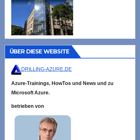
ÜBER DIESE WEBSITE
DRILLING-AZURE.DE
Azure-Trainings,
HowTos und News und zu
Microsoft
Azure.
betrieben von