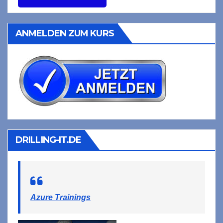
ANMELDEN ZUM KURS
DRILLING-IT.DE
Azure Trainings