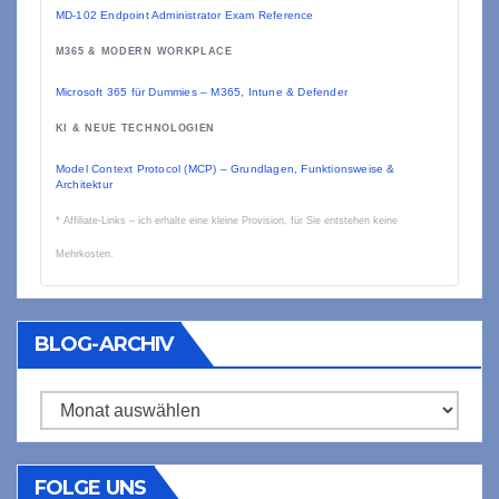
MD-102 Endpoint Administrator Exam Reference
M365 & MODERN WORKPLACE
Microsoft 365 für Dummies – M365, Intune & Defender
KI & NEUE TECHNOLOGIEN
Model Context Protocol (MCP) – Grundlagen, Funktionsweise &
Architektur
* Affiliate-Links – ich erhalte eine kleine Provision, für Sie entstehen keine
Mehrkosten.
BLOG-ARCHIV
Blog-
Archiv
FOLGE UNS