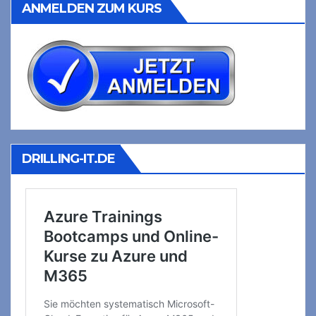
ANMELDEN ZUM KURS
DRILLING-IT.DE