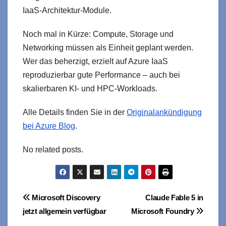
IaaS-Architektur-Module.
Noch mal in Kürze: Compute, Storage und
Networking müssen als Einheit geplant werden.
Wer das beherzigt, erzielt auf Azure IaaS
reproduzierbar gute Performance – auch bei
skalierbaren KI- und HPC-Workloads.
Alle Details finden Sie in der
Originalankündigung
bei Azure Blog
.
No related posts.
Beitragsnavigation
Microsoft Discovery
Claude Fable 5 in
jetzt allgemein verfügbar
Microsoft Foundry