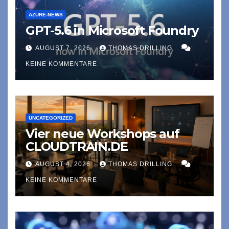
AZURE-NEWS
GPT-5.6 in Microsoft Foundry
AUGUST 7, 2026
THOMAS DRILLING
KEINE KOMMENTARE
UNCATEGORIZED
Vier neue Workshops auf
CLOUDTRAIN.DE
AUGUST 4, 2026
THOMAS DRILLING
KEINE KOMMENTARE