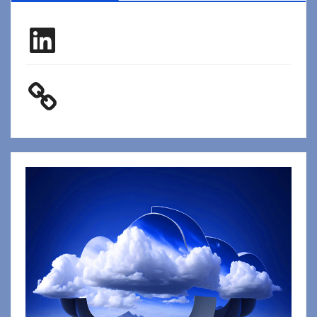
LinkedIn