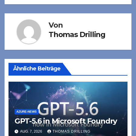
Von
Thomas Drilling
Ähnliche Beiträge
AZURE-NEWS
GPT-5.6 in Microsoft Foundry
AUG. 7, 2026
THOMAS DRILLING