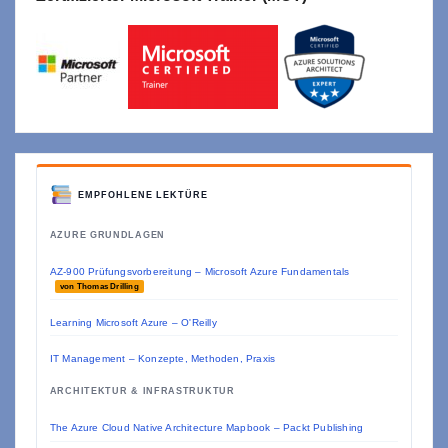
EMPFOHLENE LEKTÜRE
AZURE GRUNDLAGEN
AZ-900 Prüfungsvorbereitung – Microsoft Azure Fundamentals
von Thomas Drilling
Learning Microsoft Azure – O'Reilly
IT Management – Konzepte, Methoden, Praxis
ARCHITEKTUR & INFRASTRUKTUR
The Azure Cloud Native Architecture Mapbook – Packt Publishing