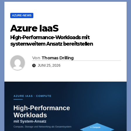
AZURE-NEWS
Azure IaaS
High-Performance-Workloads mit
systemweitem Ansatz bereitstellen
Von
Thomas Drilling
JUNI 25, 2026