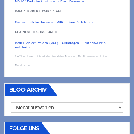
MD-102 Endpoint Administrator Exam Reference
M365 & MODERN WORKPLACE
Microsoft 365 für Dummies – M365, Intune & Defender
KI & NEUE TECHNOLOGIEN
Model Context Protocol (MCP) – Grundlagen, Funktionsweise &
Architektur
* Affiliate-Links – ich erhalte eine kleine Provision, für Sie entstehen keine
Mehrkosten.
BLOG-ARCHIV
Blog-
Archiv
FOLGE UNS