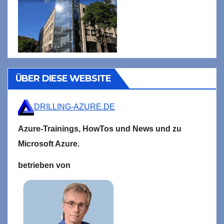
ÜBER DIESE WEBSITE
DRILLING-AZURE.DE
Azure-Trainings,
HowTos und News und zu
Microsoft
Azure.
betrieben von