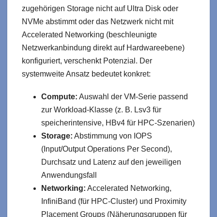
zugehörigen Storage nicht auf Ultra Disk oder
NVMe abstimmt oder das Netzwerk nicht mit
Accelerated Networking (beschleunigte
Netzwerkanbindung direkt auf Hardwareebene)
konfiguriert, verschenkt Potenzial. Der
systemweite Ansatz bedeutet konkret:
Compute:
Auswahl der VM-Serie passend
zur Workload-Klasse (z. B. Lsv3 für
speicherintensive, HBv4 für HPC-Szenarien)
Storage:
Abstimmung von IOPS
(Input/Output Operations Per Second),
Durchsatz und Latenz auf den jeweiligen
Anwendungsfall
Networking:
Accelerated Networking,
InfiniBand (für HPC-Cluster) und Proximity
Placement Groups (Näherungsgruppen für