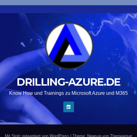
DRILLING-AZURE.DE
Know How und Trainings zu Microsoft Azure und M365
Mit Stolz präsentiert von WordPress
|
Theme: Newsup von
Themeansar