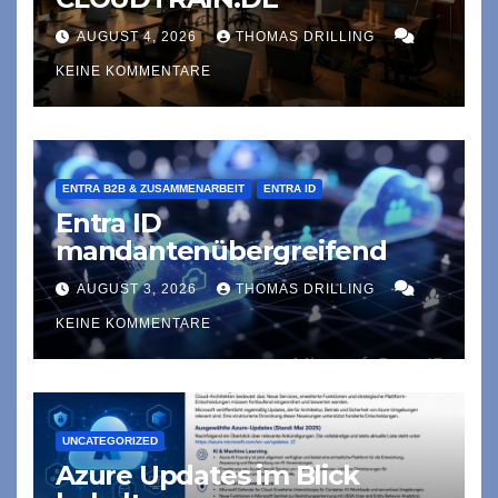
AUGUST 4, 2026
THOMAS DRILLING
KEINE KOMMENTARE
ENTRA B2B & ZUSAMMENARBEIT
ENTRA ID
Entra ID
mandantenübergreifend
AUGUST 3, 2026
THOMAS DRILLING
KEINE KOMMENTARE
UNCATEGORIZED
Azure Updates im Blick