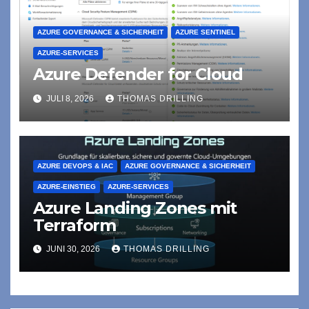
AZURE GOVERNANCE & SICHERHEIT
AZURE SENTINEL
AZURE-SERVICES
Azure Defender for Cloud
JULI 8, 2026
THOMAS DRILLING
AZURE DEVOPS & IAC
AZURE GOVERNANCE & SICHERHEIT
AZURE-EINSTIEG
AZURE-SERVICES
Azure Landing Zones mit
Terraform
JUNI 30, 2026
THOMAS DRILLING