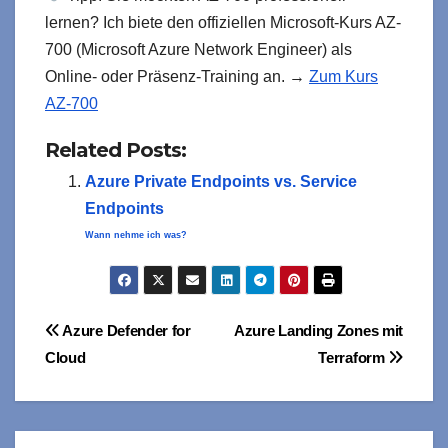
lernen? Ich biete den offiziellen Microsoft-Kurs AZ-
700 (Microsoft Azure Network Engineer) als
Online- oder Präsenz-Training an. →
Zum Kurs
AZ-700
Related Posts:
Azure Private Endpoints vs. Service
Endpoints
Wann nehme ich was?
Beitragsnavigation
Azure Defender for
Azure Landing Zones mit
Cloud
Terraform