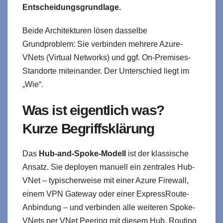
Entscheidungsgrundlage.
Beide Architekturen lösen dasselbe
Grundproblem: Sie verbinden mehrere Azure-
VNets (Virtual Networks) und ggf. On-Premises-
Standorte miteinander. Der Unterschied liegt im
„Wie“.
Was ist eigentlich was?
Kurze Begriffsklärung
Das
Hub-and-Spoke-Modell
ist der klassische
Ansatz. Sie deployen manuell ein zentrales Hub-
VNet – typischerweise mit einer Azure Firewall,
einem VPN Gateway oder einer ExpressRoute-
Anbindung – und verbinden alle weiteren Spoke-
VNets per VNet Peering mit diesem Hub. Routing