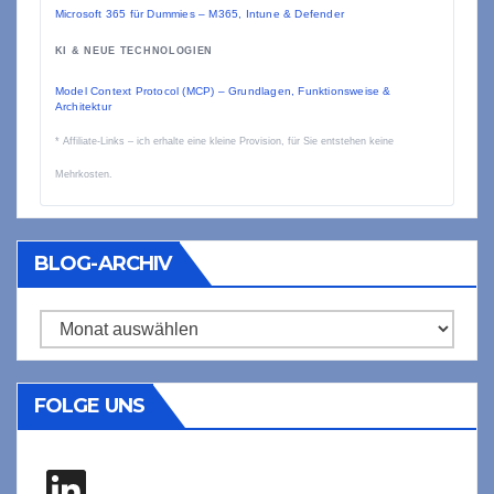
Microsoft 365 für Dummies – M365, Intune & Defender
KI & NEUE TECHNOLOGIEN
Model Context Protocol (MCP) – Grundlagen, Funktionsweise &
Architektur
* Affiliate-Links – ich erhalte eine kleine Provision, für Sie entstehen keine
Mehrkosten.
BLOG-ARCHIV
Blog-
Archiv
FOLGE UNS
LinkedIn