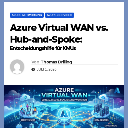
AZURE NETWORKING
AZURE-SERVICES
Azure Virtual WAN vs.
Hub-and-Spoke:
Entscheidungshilfe für KMUs
Von
Thomas Drilling
JULI 1, 2026