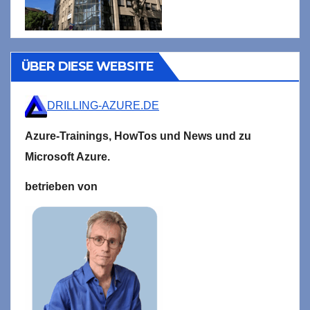
ÜBER DIESE WEBSITE
DRILLING-AZURE.DE
Azure-Trainings,
HowTos und News und zu
Microsoft
Azure.
betrieben von