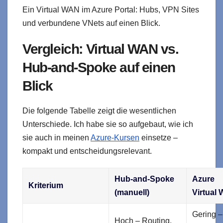
Ein Virtual WAN im Azure Portal: Hubs, VPN Sites
und verbundene VNets auf einen Blick.
Vergleich: Virtual WAN vs.
Hub-and-Spoke auf einen
Blick
Die folgende Tabelle zeigt die wesentlichen
Unterschiede. Ich habe sie so aufgebaut, wie ich
sie auch in meinen
Azure-Kursen
einsetze –
kompakt und entscheidungsrelevant.
Hub-and-Spoke
Azure
Kriterium
(manuell)
Virtual
Gering –
Hoch – Routing,