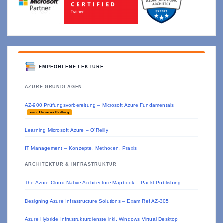
EMPFOHLENE LEKTÜRE
AZURE GRUNDLAGEN
AZ-900 Prüfungsvorbereitung – Microsoft Azure Fundamentals
von Thomas Drilling
Learning Microsoft Azure – O'Reilly
IT Management – Konzepte, Methoden, Praxis
ARCHITEKTUR & INFRASTRUKTUR
The Azure Cloud Native Architecture Mapbook – Packt Publishing
Designing Azure Infrastructure Solutions – Exam Ref AZ-305
Azure Hybride Infrastrukturdienste inkl. Windows Virtual Desktop