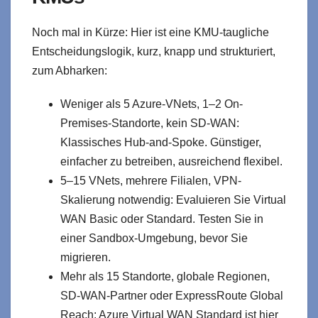
Noch mal in Kürze: Hier ist eine KMU-taugliche
Entscheidungslogik, kurz, knapp und strukturiert,
zum Abharken:
Weniger als 5 Azure-VNets, 1–2 On-
Premises-Standorte, kein SD-WAN:
Klassisches Hub-and-Spoke. Günstiger,
einfacher zu betreiben, ausreichend flexibel.
5–15 VNets, mehrere Filialen, VPN-
Skalierung notwendig: Evaluieren Sie Virtual
WAN Basic oder Standard. Testen Sie in
einer Sandbox-Umgebung, bevor Sie
migrieren.
Mehr als 15 Standorte, globale Regionen,
SD-WAN-Partner oder ExpressRoute Global
Reach: Azure Virtual WAN Standard ist hier