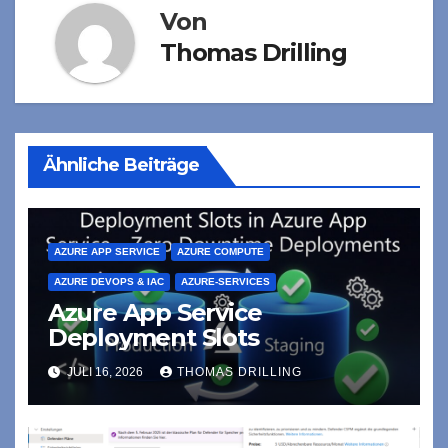
Von
Thomas Drilling
Ähnliche Beiträge
AZURE APP SERVICE
AZURE COMPUTE
AZURE DEVOPS & IAC
AZURE-SERVICES
Azure App Service
Deployment Slots
JULI 16, 2026
THOMAS DRILLING