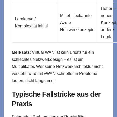
Höher –
Mittel – bekannte
neues
Lernkurve /
Azure-
Konzept
Komplexität initial
Netzwerkkonzepte
andere
Logik
Merksatz:
Virtual WAN ist kein Ersatz für ein
schlechtes Netzwerkdesign – es ist ein
Multiplikator. Wer seine Netzwerkarchitektur nicht
versteht, wird mit vWAN schneller in Probleme
laufen, nicht langsamer.
Typische Fallstricke aus der
Praxis
Folgendes Problem aus der Praxis: Ein