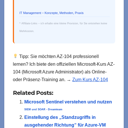
IT Management – Konzepte, Methoden, Praxis
* Affiliate-Links – ich erhalte eine kleine Provision, für Sie entstehen keine
Mehrkosten.
Tipp: Sie möchten AZ-104 professionell
lernen? Ich biete den offiziellen Microsoft-Kurs AZ-
104 (Microsoft Azure Administrator) als Online-
oder Präsenz-Training an. →
Zum Kurs AZ-104
Related Posts:
Microsoft Sentinel verstehen und nutzen
SIEM und SOAR - Dreamteam
Einstellung des „Standzugriffs in
ausgehender Richtung“ für Azure-VM