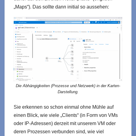
„Maps“). Das sollte dann initial so aussehen:
Die Abhängigkeiten (Prozesse und Netzwerk) in der Karten-
Darstellung.
Sie erkennen so schon einmal ohne Mühle auf
einen Blick, wie viele „Clients“ (in Form von VMs
oder IP-Adressen) derzeit mit unserem VM oder
deren Prozessen verbunden sind, wie viel