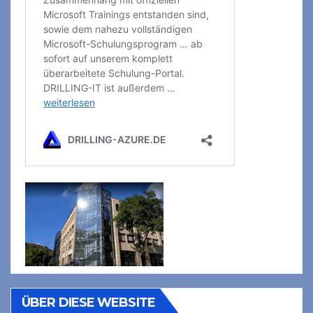
ÜBER DIESE WEBSITE