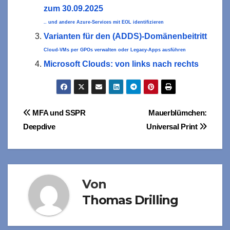
zum 30.09.2025
.. und andere Azure-Services mit EOL identifizieren
Varianten für den (ADDS)-Domänenbeitritt
Cloud-VMs per GPOs verwalten oder Legacy-Apps ausführen
Microsoft Clouds: von links nach rechts
Beitragsnavigation
MFA und SSPR
Mauerblümchen:
Deepdive
Universal Print
Von
Thomas Drilling