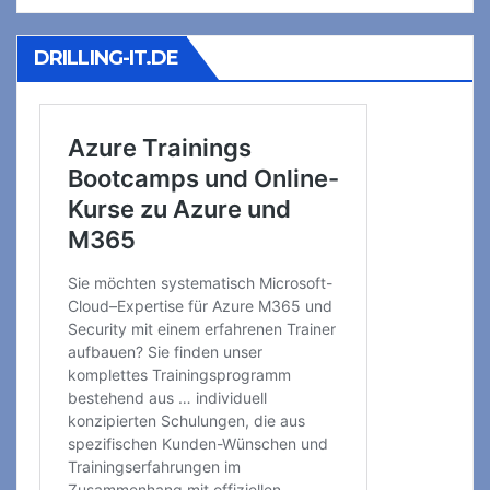
DRILLING-IT.DE