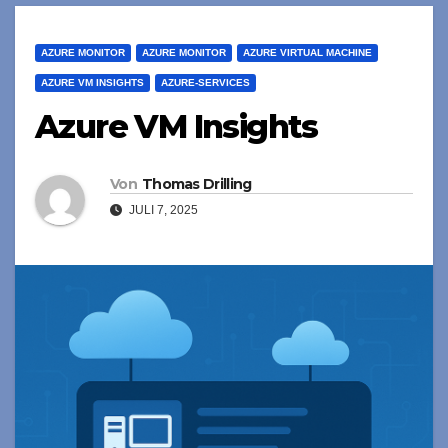
AZURE MONITOR
AZURE MONITOR
AZURE VIRTUAL MACHINE
AZURE VM INSIGHTS
AZURE-SERVICES
Azure VM Insights
Von
Thomas Drilling
JULI 7, 2025