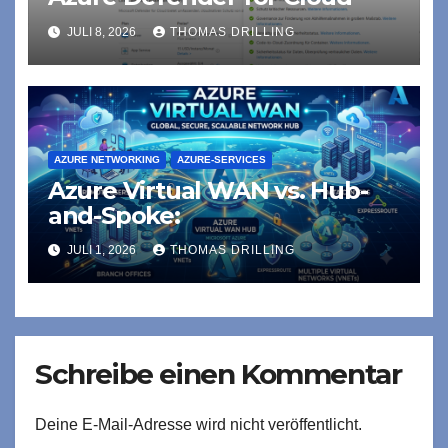
JULI 8, 2026
THOMAS DRILLING
AZURE NETWORKING
AZURE-SERVICES
Azure Virtual WAN vs. Hub-
and-Spoke:
JULI 1, 2026
THOMAS DRILLING
Schreibe einen Kommentar
Deine E-Mail-Adresse wird nicht veröffentlicht.