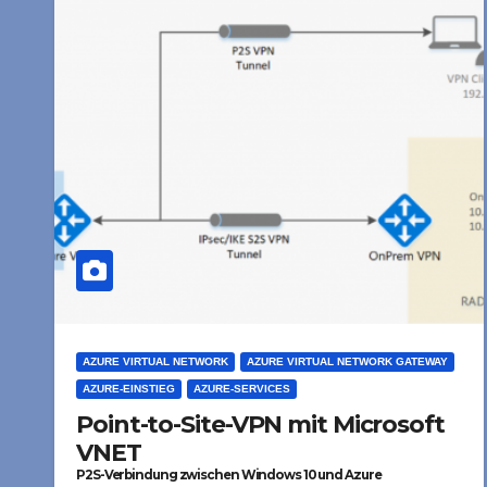
AZURE VIRTUAL NETWORK
AZURE VIRTUAL NETWORK GATEWAY
AZURE-EINSTIEG
AZURE-SERVICES
Point-to-Site-VPN mit Microsoft
VNET
P2S-Verbindung zwischen Windows 10 und Azure