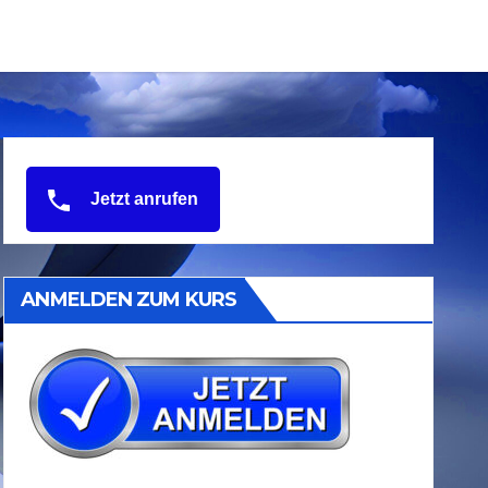
Jetzt anrufen
ANMELDEN ZUM KURS