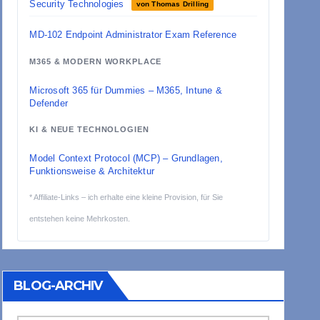
Security Technologies
von Thomas Drilling
MD-102 Endpoint Administrator Exam Reference
M365 & MODERN WORKPLACE
Microsoft 365 für Dummies – M365, Intune &
Defender
KI & NEUE TECHNOLOGIEN
Model Context Protocol (MCP) – Grundlagen,
Funktionsweise & Architektur
* Affiliate-Links – ich erhalte eine kleine Provision, für Sie
entstehen keine Mehrkosten.
BLOG-ARCHIV