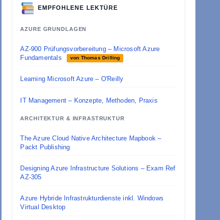
EMPFOHLENE LEKTÜRE
AZURE GRUNDLAGEN
AZ-900 Prüfungsvorbereitung – Microsoft Azure
Fundamentals
von Thomas Drilling
Learning Microsoft Azure – O'Reilly
IT Management – Konzepte, Methoden, Praxis
ARCHITEKTUR & INFRASTRUKTUR
The Azure Cloud Native Architecture Mapbook –
Packt Publishing
Designing Azure Infrastructure Solutions – Exam Ref
AZ-305
Azure Hybride Infrastrukturdienste inkl. Windows
Virtual Desktop