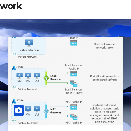
twork