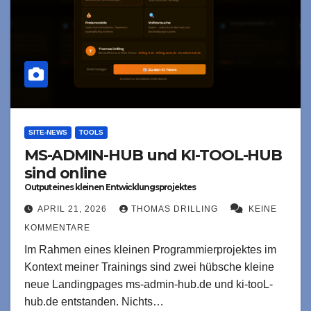
SITE-NEWS
TOOLS
MS-ADMIN-HUB und KI-TOOL-HUB
sind online
Output eines kleinen Entwicklungsprojektes
APRIL 21, 2026
THOMAS DRILLING
KEINE
KOMMENTARE
Im Rahmen eines kleinen Programmierprojektes im
Kontext meiner Trainings sind zwei hübsche kleine
neue Landingpages ms-admin-hub.de und ki-tooL-
hub.de entstanden. Nichts…