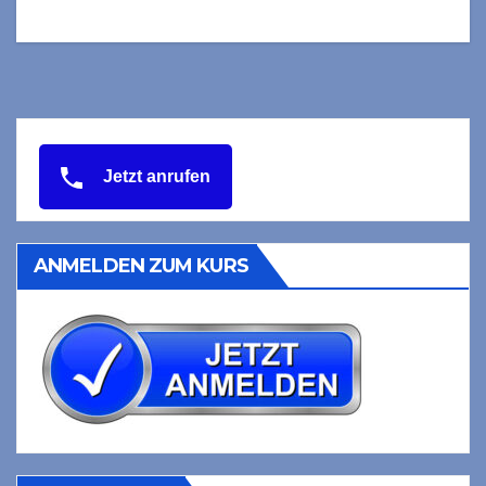
Jetzt anrufen
ANMELDEN ZUM KURS