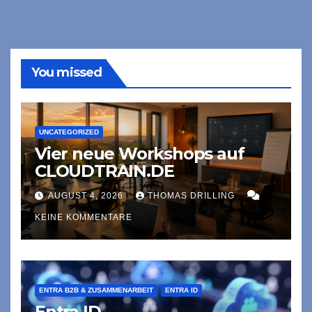
You missed
UNCATEGORIZED
Vier neue Workshops auf
CLOUDTRAIN.DE
AUGUST 4, 2026
THOMAS DRILLING
KEINE KOMMENTARE
ENTRA B2B & ZUSAMMENARBEIT
ENTRA ID
Entra ID