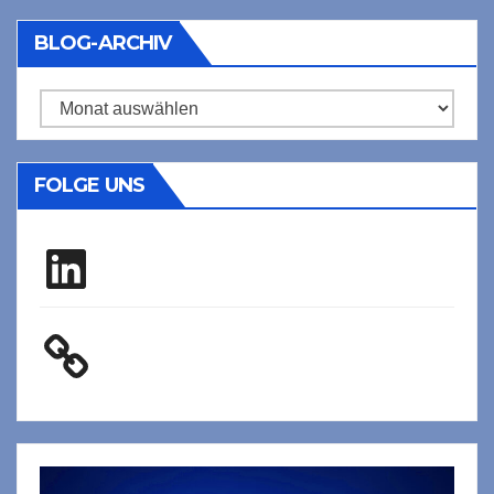
BLOG-ARCHIV
Blog-
Archiv
FOLGE UNS
LinkedIn