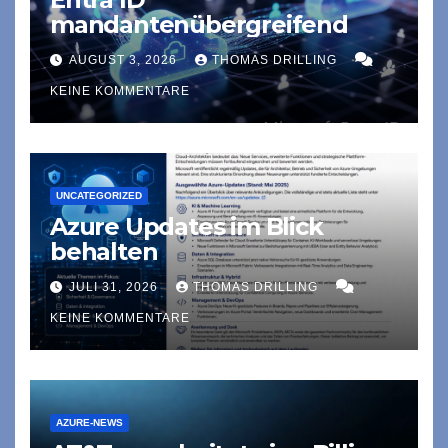
mandantenübergreifend
AUGUST 3, 2026
THOMAS DRILLING
KEINE KOMMENTARE
UNCATEGORIZED
Azure Updates im Blick
behalten
JULI 31, 2026
THOMAS DRILLING
KEINE KOMMENTARE
AZURE-NEWS