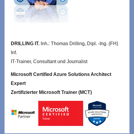
DRILLING IT.
Inh.: Thomas Drilling, Dipl. -Ing. (FH)
Inf.
IT-Trainer, Consultant und Journalist
Microsoft Certified Azure Solutions Architect
Expert
Zertifizierter Microsoft Trainer (MCT)