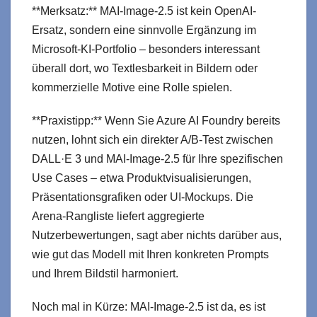
**Merksatz:** MAI-Image-2.5 ist kein OpenAI-
Ersatz, sondern eine sinnvolle Ergänzung im
Microsoft-KI-Portfolio – besonders interessant
überall dort, wo Textlesbarkeit in Bildern oder
kommerzielle Motive eine Rolle spielen.
**Praxistipp:** Wenn Sie Azure AI Foundry bereits
nutzen, lohnt sich ein direkter A/B-Test zwischen
DALL·E 3 und MAI-Image-2.5 für Ihre spezifischen
Use Cases – etwa Produktvisualisierungen,
Präsentationsgrafiken oder UI-Mockups. Die
Arena-Rangliste liefert aggregierte
Nutzerbewertungen, sagt aber nichts darüber aus,
wie gut das Modell mit Ihren konkreten Prompts
und Ihrem Bildstil harmoniert.
Noch mal in Kürze: MAI-Image-2.5 ist da, es ist