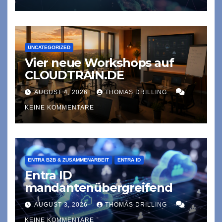
UNCATEGORIZED
Vier neue Workshops auf
CLOUDTRAIN.DE
AUGUST 4, 2026
THOMAS DRILLING
KEINE KOMMENTARE
ENTRA B2B & ZUSAMMENARBEIT
ENTRA ID
Entra ID
mandantenübergreifend
AUGUST 3, 2026
THOMAS DRILLING
KEINE KOMMENTARE