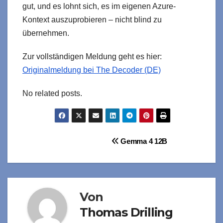
gut, und es lohnt sich, es im eigenen Azure-
Kontext auszuprobieren – nicht blind zu
übernehmen.
Zur vollständigen Meldung geht es hier:
Originalmeldung bei The Decoder (DE)
No related posts.
Beitragsnavigation
Gemma 4 12B
Von
Thomas Drilling