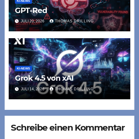
KI-NEWS
GPT-Red
JULI 20, 2026
THOMAS DRILLING
KI-NEWS
Grok 4.5 von xAI
JULI 14, 2026
THOMAS DRILLING
Schreibe einen Kommentar