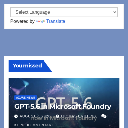
Powered by
Translate
You missed
AZURE-NEWS
GPT-5.6 in Microsoft Foundry
AUGUST 7, 2026
THOMAS DRILLING
KEINE KOMMENTARE