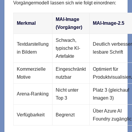
Vorgängermodell lassen sich wie folgt einordnen:
MAI-Image
Merkmal
MAI-Image-2.5
(Vorgänger)
Schwach,
Textdarstellung
Deutlich verbesser
typische KI-
in Bildern
lesbare Schrift
Artefakte
Kommerzielle
Eingeschränkt
Optimiert für
Motive
nutzbar
Produktvisualisier
Nicht unter
Platz 3 (gleichauf
Arena-Ranking
Top 3
Imagen 3)
Über Azure AI
Verfügbarkeit
Begrenzt
Foundry zugängli