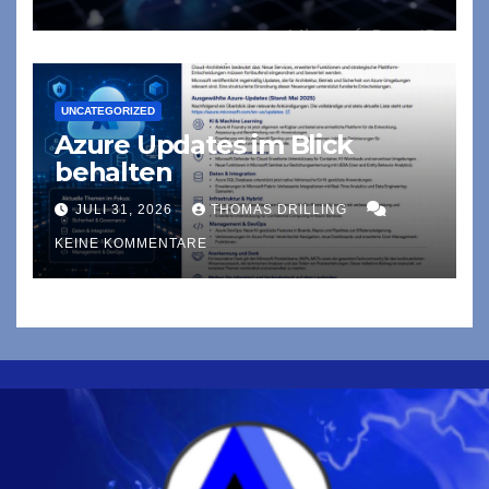
UNCATEGORIZED
Azure Updates im Blick
behalten
JULI 31, 2026
THOMAS DRILLING
KEINE KOMMENTARE