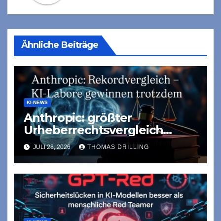
Ähnliche Beiträge
KI-NEWS
Anthropic: größter
Urheberrechtsvergleich
„ever“
JULI 28, 2026
THOMAS DRILLING