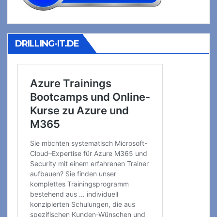
DRILLING-IT.DE