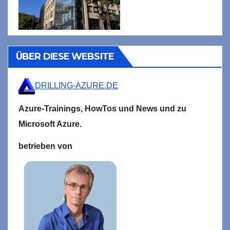
ÜBER DIESE WEBSITE
DRILLING-AZURE.DE
Azure-Trainings,
HowTos und News und zu
Microsoft
Azure.
betrieben von