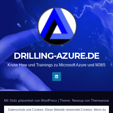
DRILLING-AZURE.DE
Know How und Trainings zu Microsoft Azure und M365
Mit Stolz präsentiert von WordPress
|
Theme: Newsup von
Themeansar
Datenschutz und Cookies: Diese Website verwendet Cookies. Wenn du
Startseite
Kontakt
Impressum
Trainer gesucht?