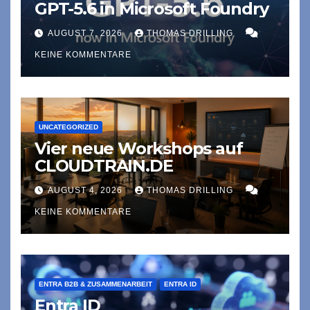
GPT-5.6 in Microsoft Foundry
AUGUST 7, 2026
THOMAS DRILLING
KEINE KOMMENTARE
UNCATEGORIZED
Vier neue Workshops auf
CLOUDTRAIN.DE
AUGUST 4, 2026
THOMAS DRILLING
KEINE KOMMENTARE
ENTRA B2B & ZUSAMMENARBEIT
ENTRA ID
Entra ID