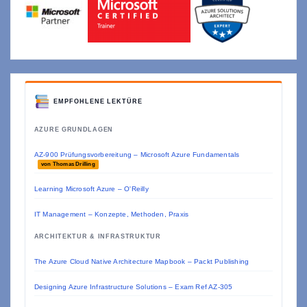
EMPFOHLENE LEKTÜRE
AZURE GRUNDLAGEN
AZ-900 Prüfungsvorbereitung – Microsoft Azure Fundamentals
von Thomas Drilling
Learning Microsoft Azure – O'Reilly
IT Management – Konzepte, Methoden, Praxis
ARCHITEKTUR & INFRASTRUKTUR
The Azure Cloud Native Architecture Mapbook – Packt Publishing
Designing Azure Infrastructure Solutions – Exam Ref AZ-305