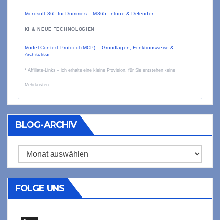
Microsoft 365 für Dummies – M365, Intune & Defender
KI & NEUE TECHNOLOGIEN
Model Context Protocol (MCP) – Grundlagen, Funktionsweise &
Architektur
* Affiliate-Links – ich erhalte eine kleine Provision, für Sie entstehen keine
Mehrkosten.
BLOG-ARCHIV
Blog-
Archiv
FOLGE UNS
LinkedIn