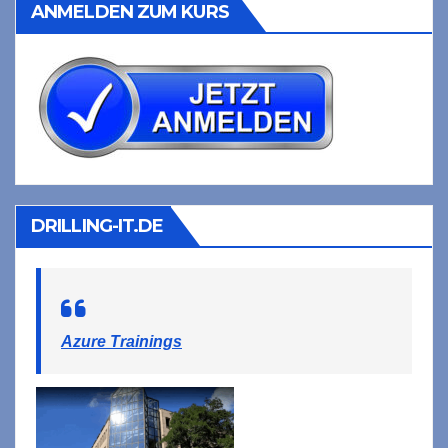
ANMELDEN ZUM KURS
DRILLING-IT.DE
Azure Trainings