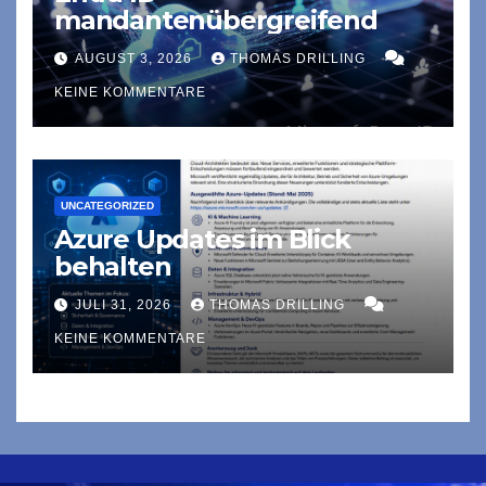
mandantenübergreifend
AUGUST 3, 2026
THOMAS DRILLING
KEINE KOMMENTARE
UNCATEGORIZED
Azure Updates im Blick
behalten
JULI 31, 2026
THOMAS DRILLING
KEINE KOMMENTARE