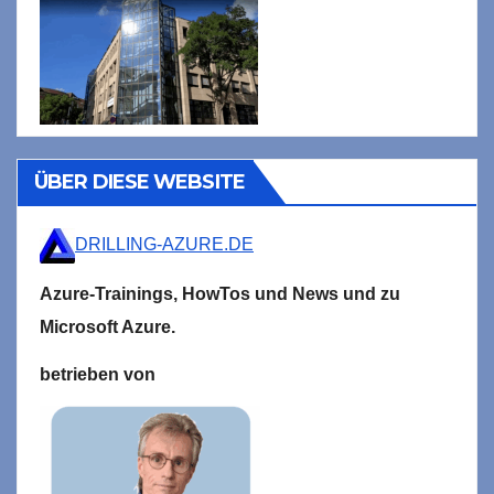
ÜBER DIESE WEBSITE
DRILLING-AZURE.DE
Azure-Trainings,
HowTos und News und zu
Microsoft
Azure.
betrieben von