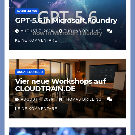
AZURE-NEWS
GPT-5.6 in Microsoft Foundry
AUGUST 7, 2026
THOMAS DRILLING
KEINE KOMMENTARE
UNCATEGORIZED
Vier neue Workshops auf
CLOUDTRAIN.DE
AUGUST 4, 2026
THOMAS DRILLING
KEINE KOMMENTARE