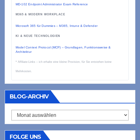
MD-102 Endpoint Administrator Exam Reference
M365 & MODERN WORKPLACE
Microsoft 365 für Dummies – M365, Intune & Defender
KI & NEUE TECHNOLOGIEN
Model Context Protocol (MCP) – Grundlagen, Funktionsweise &
Architektur
* Affiliate-Links – ich erhalte eine kleine Provision, für Sie entstehen keine
Mehrkosten.
BLOG-ARCHIV
Blog-
Archiv
FOLGE UNS