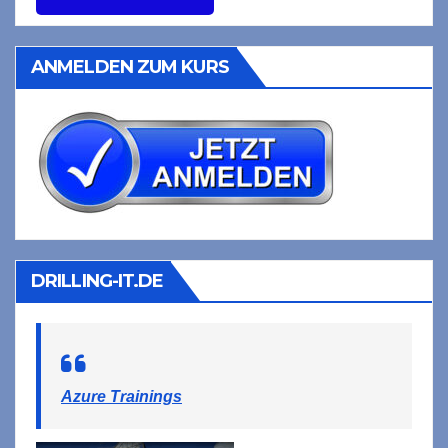
ANMELDEN ZUM KURS
DRILLING-IT.DE
Azure Trainings