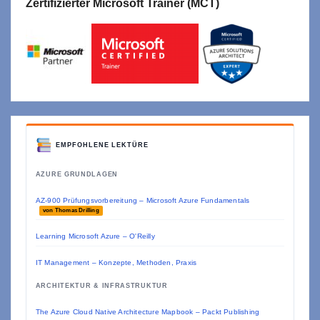
Zertifizierter Microsoft Trainer (MCT)
EMPFOHLENE LEKTÜRE
AZURE GRUNDLAGEN
AZ-900 Prüfungsvorbereitung – Microsoft Azure Fundamentals
von Thomas Drilling
Learning Microsoft Azure – O'Reilly
IT Management – Konzepte, Methoden, Praxis
ARCHITEKTUR & INFRASTRUKTUR
The Azure Cloud Native Architecture Mapbook – Packt Publishing