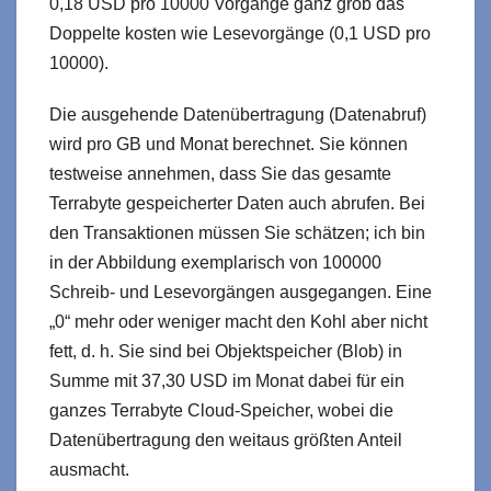
0,18 USD pro 10000 Vorgänge ganz grob das
Doppelte kosten wie Lesevorgänge (0,1 USD pro
10000).
Die ausgehende Datenübertragung (Datenabruf)
wird pro GB und Monat berechnet. Sie können
testweise annehmen, dass Sie das gesamte
Terrabyte gespeicherter Daten auch abrufen. Bei
den Transaktionen müssen Sie schätzen; ich bin
in der Abbildung exemplarisch von 100000
Schreib- und Lesevorgängen ausgegangen. Eine
„0“ mehr oder weniger macht den Kohl aber nicht
fett, d. h. Sie sind bei Objektspeicher (Blob) in
Summe mit 37,30 USD im Monat dabei für ein
ganzes Terrabyte Cloud-Speicher, wobei die
Datenübertragung den weitaus größten Anteil
ausmacht.