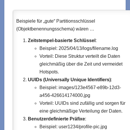
Beispiele für „gute“ Partitionsschlüssel
(Objektbenennungsschema) wären …
Zeitstempel-basierte Schlüssel
:
Beispiel: 2025/04/13/logs/filename.log
Vorteil: Diese Struktur verteilt die Daten
gleichmäßig über die Zeit und vermeidet
Hotspots.
UUIDs (Universally Unique Identifiers)
:
Beispiel: images/123e4567-e89b-12d3-
a456-426614174000.jpg
Vorteil: UUIDs sind zufällig und sorgen für
eine gleichmäßige Verteilung der Daten.
Benutzerdefinierte Präfixe
:
Beispiel: user1234/profile-pic.jpg