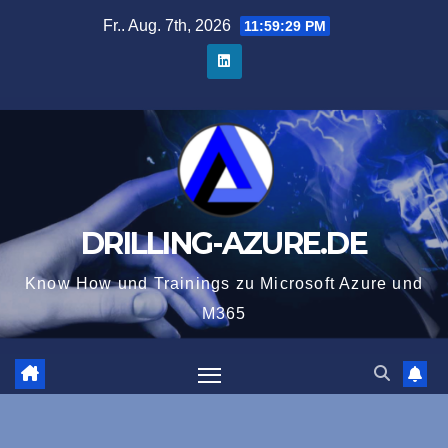
Zum
Fr.. Aug. 7th, 2026
11:59:30 PM
Inhalt
springen
DRILLING-AZURE.DE
Know How und Trainings zu Microsoft Azure und
M365