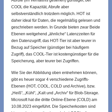
Abrufe (im Verhältnis gesehen) günstiger, bei
COOL die Kapazität, Abrufe aber
selbstverständlich trotzdem möglich. HOT ist
daher ideal für Daten, die regelmäßig gelesen und
geschrieben werden.
In Grunde bieten zwar Beide
Ebenen weitgehend „ähnliche“ Latenzzeiten für
den Datenzugriff, das HOT-Tier ist aber teurer in
Bezug auf Speicher (günstiger bei häufigem
Zugriff), das COOL-Tier ist kostengünstiger für die
Speicherung, aber teurer bei Zugriffen.
Wie Sie der Abbildung oben entnehmen können,
gibt es heuer sogar 4 verschiedene Zugriffs-
Ebenen (HOT, COOL, COLD und Archive), bzw.
„Heiß“, „Kühl“, „Kalt und „Archiv“ für Blob-Storage.
Microsoft hat die dritte Online-Ebene (COLD) am
10.08.2023 eingeführt. Die Speicherkosten sind