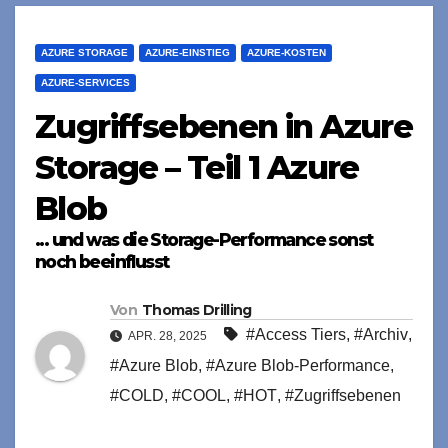
AZURE STORAGE
AZURE-EINSTIEG
AZURE-KOSTEN
AZURE-SERVICES
Zugriffsebenen in Azure
Storage – Teil 1 Azure
Blob
... und was die Storage-Performance sonst
noch beeinflusst
Von
Thomas Drilling
#Access Tiers
,
#Archiv
,
APR. 28, 2025
#Azure Blob
,
#Azure Blob-Performance
,
#COLD
,
#COOL
,
#HOT
,
#Zugriffsebenen