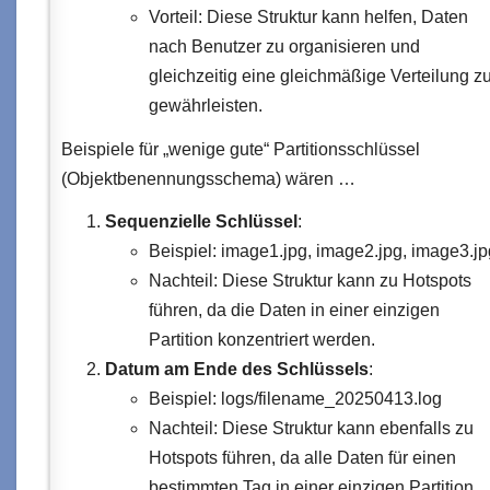
Vorteil: Diese Struktur kann helfen, Daten
nach Benutzer zu organisieren und
gleichzeitig eine gleichmäßige Verteilung z
gewährleisten.
Beispiele für „wenige gute“ Partitionsschlüssel
(Objektbenennungsschema) wären …
Sequenzielle Schlüssel
:
Beispiel: image1.jpg, image2.jpg, image3.jp
Nachteil: Diese Struktur kann zu Hotspots
führen, da die Daten in einer einzigen
Partition konzentriert werden.
Datum am Ende des Schlüssels
:
Beispiel: logs/filename_20250413.log
Nachteil: Diese Struktur kann ebenfalls zu
Hotspots führen, da alle Daten für einen
bestimmten Tag in einer einzigen Partition