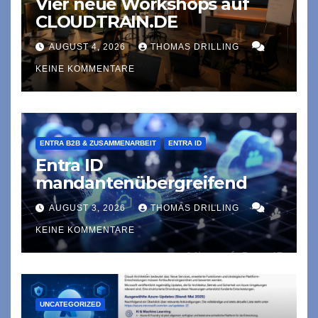
Vier neue Workshops auf
CLOUDTRAIN.DE
AUGUST 4, 2026
THOMAS DRILLING
KEINE KOMMENTARE
ENTRA B2B & ZUSAMMENARBEIT
ENTRA ID
Entra ID
mandantenübergreifend
AUGUST 3, 2026
THOMAS DRILLING
KEINE KOMMENTARE
UNCATEGORIZED