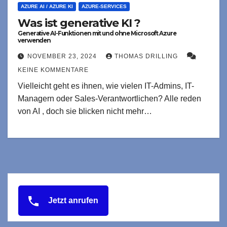
AZURE AI / AZURE KI
AZURE-SERVICES
Was ist generative KI ?
Generative AI-Funktionen mit und ohne Microsoft Azure
verwenden
NOVEMBER 23, 2024
THOMAS DRILLING
KEINE KOMMENTARE
Vielleicht geht es ihnen, wie vielen IT-Admins, IT-
Managern oder Sales-Verantwortlichen? Alle reden
von AI , doch sie blicken nicht mehr…
Jetzt anrufen