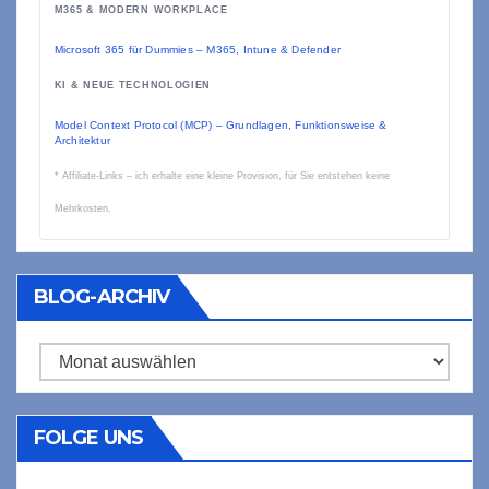
M365 & MODERN WORKPLACE
Microsoft 365 für Dummies – M365, Intune & Defender
KI & NEUE TECHNOLOGIEN
Model Context Protocol (MCP) – Grundlagen, Funktionsweise &
Architektur
* Affiliate-Links – ich erhalte eine kleine Provision, für Sie entstehen keine
Mehrkosten.
BLOG-ARCHIV
Blog-
Archiv
FOLGE UNS