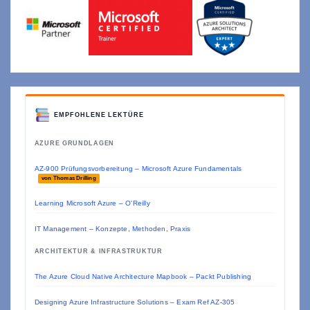
EMPFOHLENE LEKTÜRE
AZURE GRUNDLAGEN
AZ-900 Prüfungsvorbereitung – Microsoft Azure Fundamentals
von Thomas Drilling
Learning Microsoft Azure – O'Reilly
IT Management – Konzepte, Methoden, Praxis
ARCHITEKTUR & INFRASTRUKTUR
The Azure Cloud Native Architecture Mapbook – Packt Publishing
Designing Azure Infrastructure Solutions – Exam Ref AZ-305