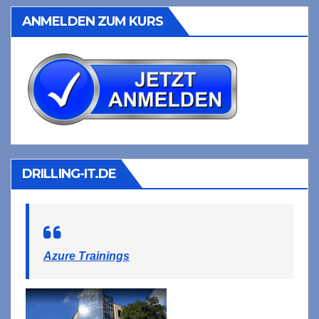
ANMELDEN ZUM KURS
DRILLING-IT.DE
Azure Trainings