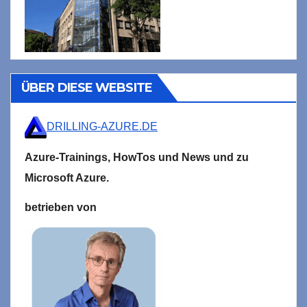
ÜBER DIESE WEBSITE
DRILLING-AZURE.DE
Azure-Trainings,
HowTos und News und zu
Microsoft
Azure.
betrieben von