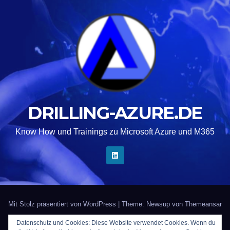
DRILLING-AZURE.DE
Know How und Trainings zu Microsoft Azure und M365
Mit Stolz präsentiert von WordPress
|
Theme: Newsup von
Themeansar
Datenschutz und Cookies: Diese Website verwendet Cookies. Wenn du
Startseite
Kontakt
Impressum
Trainer gesucht?