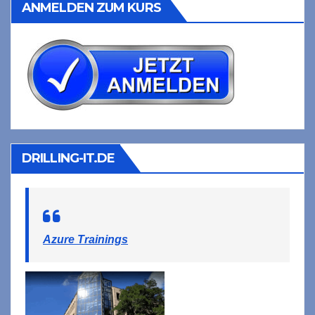
ANMELDEN ZUM KURS
DRILLING-IT.DE
Azure Trainings