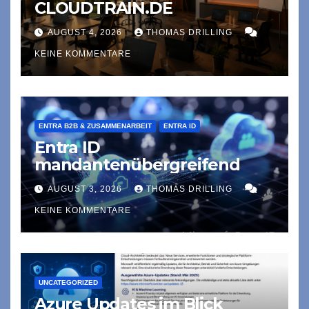
CLOUDTRAIN.DE
AUGUST 4, 2026
THOMAS DRILLING
KEINE KOMMENTARE
ENTRA B2B & ZUSAMMENARBEIT
ENTRA ID
Entra ID
mandantenübergreifend
AUGUST 3, 2026
THOMAS DRILLING
KEINE KOMMENTARE
UNCATEGORIZED
Azure Updates im Blick