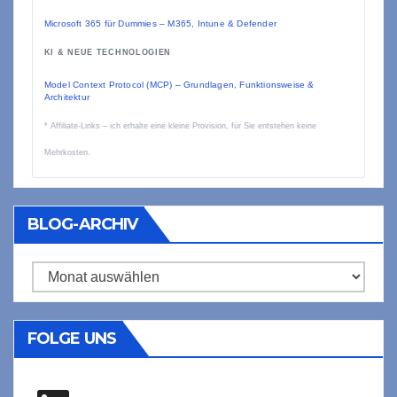
Microsoft 365 für Dummies – M365, Intune & Defender
KI & NEUE TECHNOLOGIEN
Model Context Protocol (MCP) – Grundlagen, Funktionsweise &
Architektur
* Affiliate-Links – ich erhalte eine kleine Provision, für Sie entstehen keine
Mehrkosten.
BLOG-ARCHIV
Blog-
Archiv
FOLGE UNS
LinkedIn