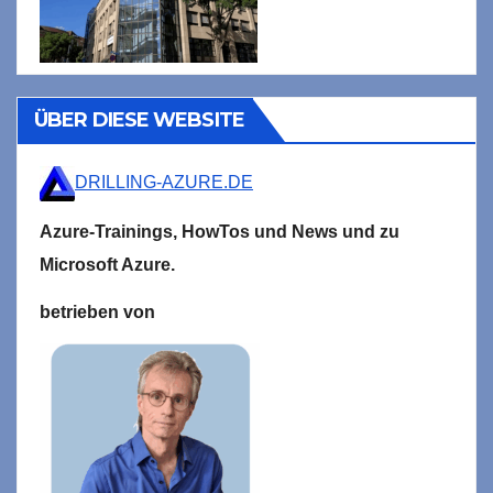
ÜBER DIESE WEBSITE
DRILLING-AZURE.DE
Azure-Trainings,
HowTos und News und zu
Microsoft
Azure.
betrieben von