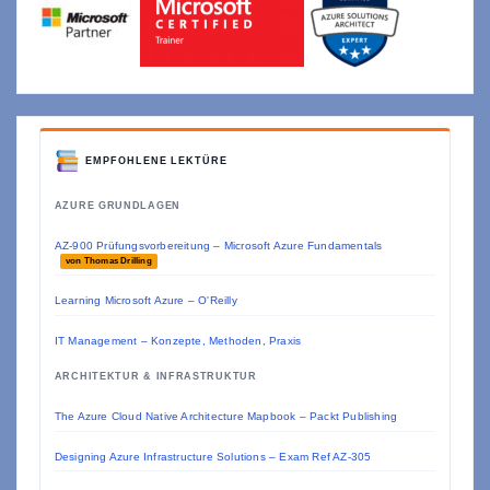
EMPFOHLENE LEKTÜRE
AZURE GRUNDLAGEN
AZ-900 Prüfungsvorbereitung – Microsoft Azure Fundamentals
von Thomas Drilling
Learning Microsoft Azure – O'Reilly
IT Management – Konzepte, Methoden, Praxis
ARCHITEKTUR & INFRASTRUKTUR
The Azure Cloud Native Architecture Mapbook – Packt Publishing
Designing Azure Infrastructure Solutions – Exam Ref AZ-305