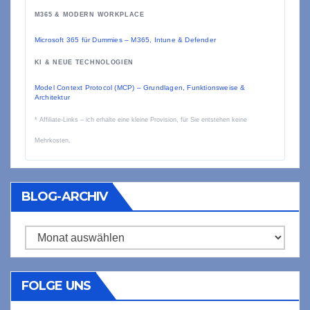
M365 & MODERN WORKPLACE
Microsoft 365 für Dummies – M365, Intune & Defender
KI & NEUE TECHNOLOGIEN
Model Context Protocol (MCP) – Grundlagen, Funktionsweise &
Architektur
* Affiliate-Links – ich erhalte eine kleine Provision, für Sie entstehen keine
Mehrkosten.
BLOG-ARCHIV
Blog-
Archiv
FOLGE UNS