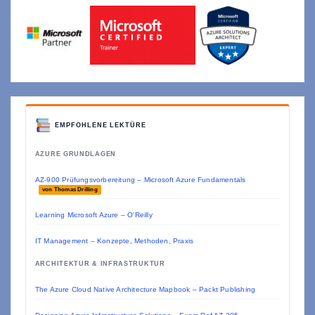
EMPFOHLENE LEKTÜRE
AZURE GRUNDLAGEN
AZ-900 Prüfungsvorbereitung – Microsoft Azure Fundamentals
von Thomas Drilling
Learning Microsoft Azure – O'Reilly
IT Management – Konzepte, Methoden, Praxis
ARCHITEKTUR & INFRASTRUKTUR
The Azure Cloud Native Architecture Mapbook – Packt Publishing