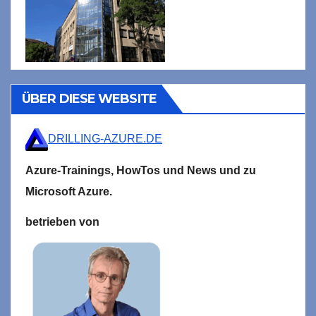
ÜBER DIESE WEBSITE
DRILLING-AZURE.DE
Azure-Trainings,
HowTos und News und zu
Microsoft
Azure.
betrieben von