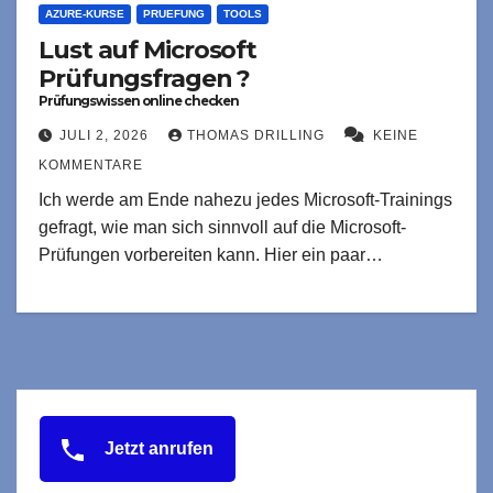
AZURE-KURSE
PRUEFUNG
TOOLS
Lust auf Microsoft
Prüfungsfragen ?
Prüfungswissen online checken
JULI 2, 2026
THOMAS DRILLING
KEINE
KOMMENTARE
Ich werde am Ende nahezu jedes Microsoft-Trainings
gefragt, wie man sich sinnvoll auf die Microsoft-
Prüfungen vorbereiten kann. Hier ein paar…
Jetzt anrufen