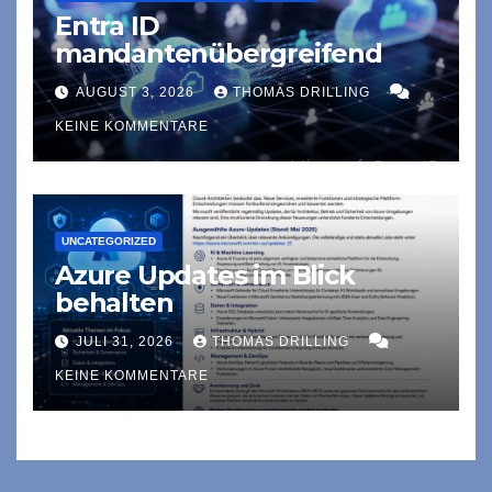
Entra ID
mandantenübergreifend
AUGUST 3, 2026
THOMAS DRILLING
KEINE KOMMENTARE
UNCATEGORIZED
Azure Updates im Blick
behalten
JULI 31, 2026
THOMAS DRILLING
KEINE KOMMENTARE