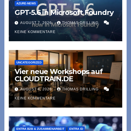
AZURE-NEWS
GPT-5.6 in Microsoft Foundry
AUGUST 7, 2026
THOMAS DRILLING
KEINE KOMMENTARE
UNCATEGORIZED
Vier neue Workshops auf
CLOUDTRAIN.DE
AUGUST 4, 2026
THOMAS DRILLING
KEINE KOMMENTARE
ENTRA B2B & ZUSAMMENARBEIT
ENTRA ID