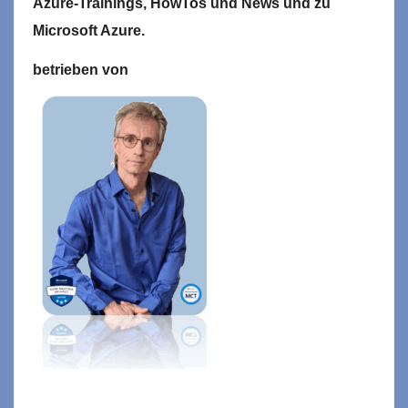
Azure-Trainings,
HowTos und News und zu
Microsoft
Azure.
betrieben von