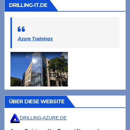
DRILLING-IT.DE
Azure Trainings
ÜBER DIESE WEBSITE
DRILLING-AZURE.DE