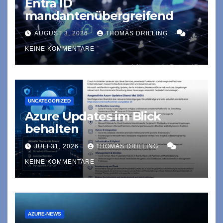
Entra ID
mandantenübergreifend
AUGUST 3, 2026
THOMAS DRILLING
KEINE KOMMENTARE
UNCATEGORIZED
Azure Updates im Blick
behalten
JULI 31, 2026
THOMAS DRILLING
KEINE KOMMENTARE
AZURE-NEWS