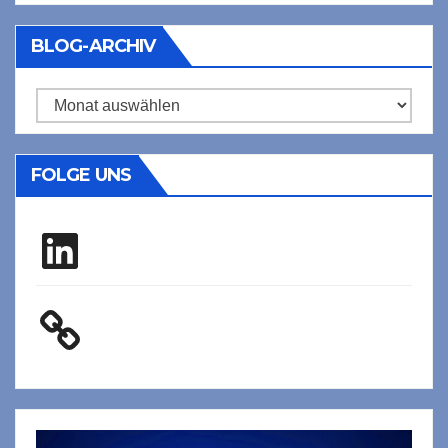
BLOG-ARCHIV
Blog-
Archiv
FOLGE UNS
LinkedIn