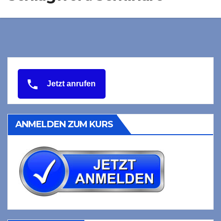
Jetzt anrufen
ANMELDEN ZUM KURS